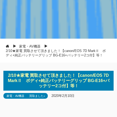
家電・AV機器
2/10★家電 買取させて頂きました！【canon/EOS 7D MarkⅡ ボ
ディ+純正バッテリーグリップ BG-E16+バッテリー2コ付】等！
2/10★家電 買取させて頂きました！【canon/EOS 7D
MarkⅡ ボディ+純正バッテリーグリップ BG-E16+バ
ッテリー2コ付】等！
2020年2月10日
家電・AV機器
買取ました♪