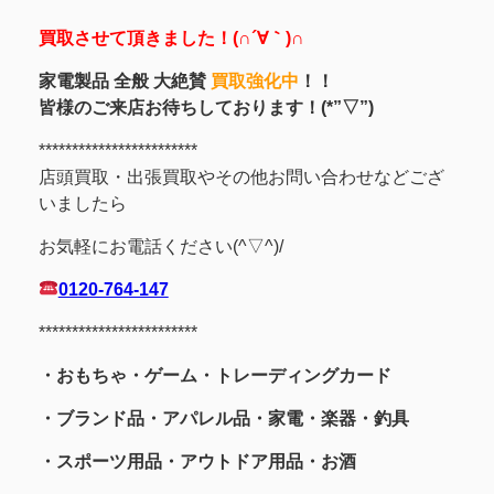
買取させて頂きました！(∩´∀｀)∩
家電製品 全般 大絶賛
買取強化中
！！
皆様のご来店お待ちしております！(*”▽”)
************************
店頭買取・出張買取やその他お問い合わせなどござ
いましたら
お気軽にお電話ください(^▽^)/
0120-764-147
************************
・おもちゃ・ゲーム・トレーディングカード
・ブランド品・アパレル品・家電・楽器・釣具
・スポーツ用品
・アウトドア用品・お酒