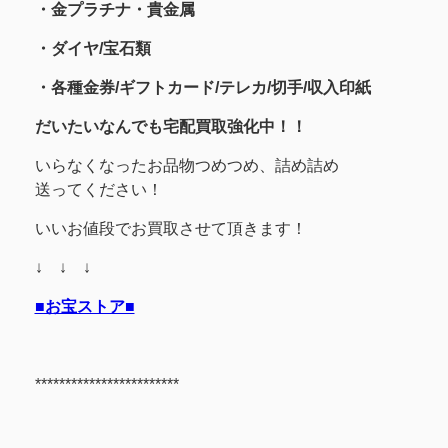
・金プラチナ・貴金属
・
ダイヤ/宝石類
・各種金券/ギフトカード/テレカ/切手/収入印紙
だいたいなんでも宅配買取強化中！！
いらなくなったお品物つめつめ、詰め詰め
送ってください！
いいお値段でお買取させて頂きます！
↓ ↓ ↓
■お宝ストア■
************************