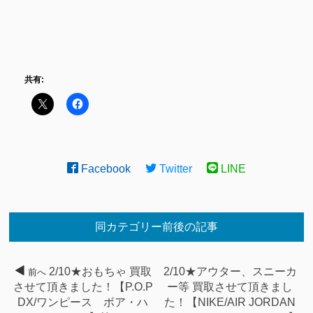
共有:
Facebook
Twitter
LINE
同カテゴリー前後の記事
2/10★おもちゃ 買取
2/10★アウター、スニーカ
前へ
させて頂きました！【P.O.P
ー等 買取させて頂きまし
DX/ワンピース ボア・ハ
た！【NIKE/AIR JORDAN