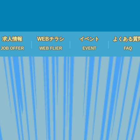
求人情報
WEBチラシ
イベント
よくある質
JOB OFFER
WEB FLIER
EVENT
FAQ