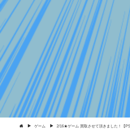
ゲーム
2/16★ゲーム 買取させて頂きました！【