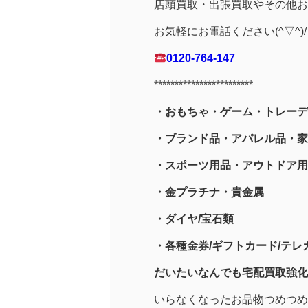
店頭買取・出張買取やその他お
お気軽にお電話ください(^▽^)/
0120-764-147
************************
・おもちゃ・ゲーム・トレーデ
・ブランド品・アパレル品・家
・スポーツ用品
・アウトドア用
・金プラチナ・貴金属
・
ダイヤ/宝石類
・各種金券/ギフトカード/テレカ
だいたいなんでも宅配買取強化
いらなくなったお品物つめつめ