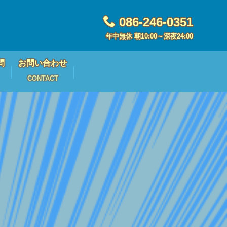
086-246-0351
年中無休 朝10:00～深夜24:00
問
お問い合わせ
CONTACT