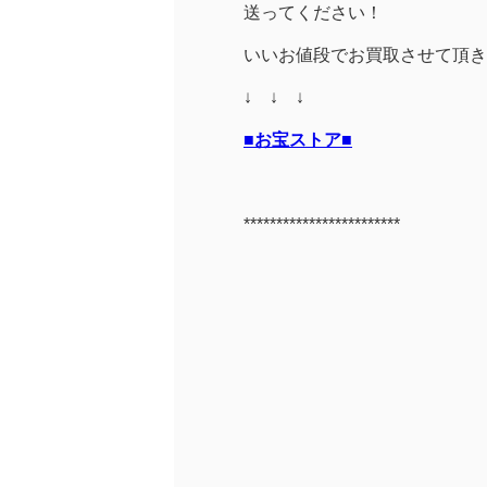
送ってください！
いいお値段でお買取させて頂き
↓ ↓ ↓
■お宝ストア■
************************