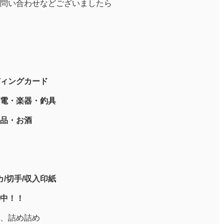
問い合わせなどございましたら
ィングカード
電・楽器・釣具
品・お酒
/切手/収入印紙
中！！
、詰め詰め