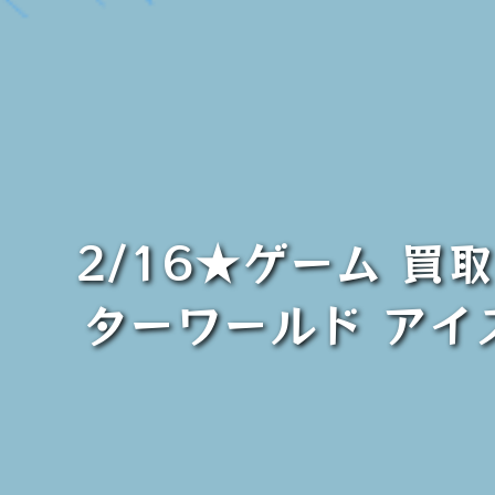
2/16★ゲーム 買
ターワールド アイ