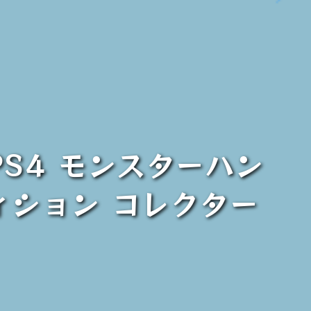
PS4 モンスターハン
ィション コレクター