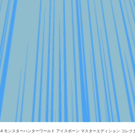
PS4 モンスターハンターワールド アイスボーン マスターエディション コレ