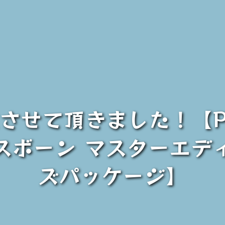
取させて頂きました！【
スボーン マスターエデ
ズパッケージ】