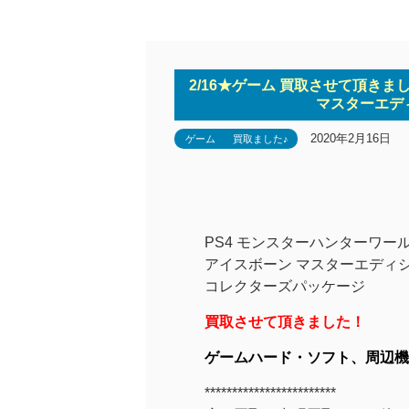
2/16★ゲーム 買取させて頂きま
マスターエデ
2020年2月16日
ゲーム
買取ました♪
PS4 モンスターハンターワー
アイスボーン マスターエディ
コレクターズパッケージ
買取させて頂きました！
ゲームハード・ソフト、周辺機
************************