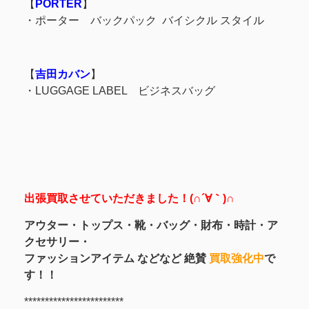
【
PORTER
】
・ポーター バックパック バイシクル スタイル
【
吉田カバン
】
・LUGGAGE LABEL ビジネスバッグ
出張買取させていただきました！(∩´∀｀)∩
アウター・トップス・靴・バッグ・財布・時計・ア
クセサリー・
ファッションアイテム などなど 絶賛
買取強化中
で
す！！
************************