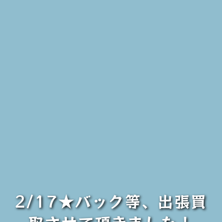
2/17★バック等、出張買
取させて頂きました！