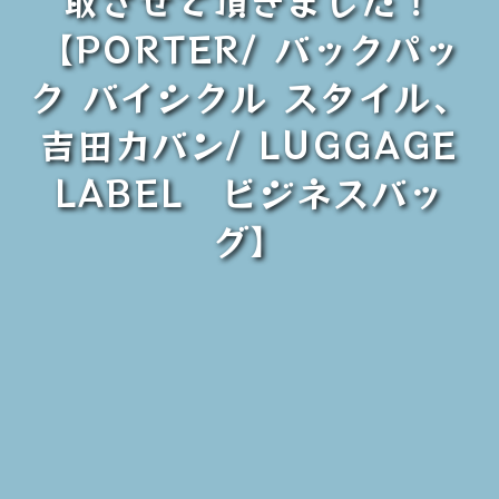
【PORTER/ バックパッ
ク バイシクル スタイル、
吉田カバン/ LUGGAGE
LABEL ビジネスバッ
グ】