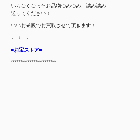
いらなくなったお品物つめつめ、詰め詰め
送ってください！
いいお値段でお買取させて頂きます！
↓ ↓ ↓
■お宝ストア■
************************