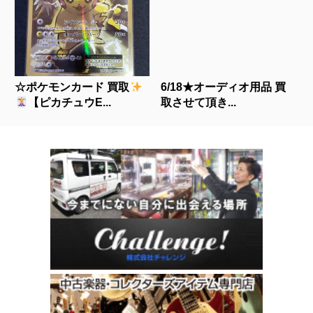
☆ポケモンカード 買取
6/18★オーディオ用品 買
【ピカチュウE...
取させて頂き...