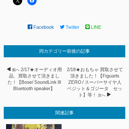
Facebook
Twitter
LINE
同カテゴリー前後の記事
2/17★オーディオ用
2/18★おもちゃ 買取させて
前へ
品、買取させて頂きまし
頂きました！【Figuarts
た！【Bose/ SoundLink III
ZERO / スーパーサイヤ人
Bluetooth speaker】
ベジット＆ゴジータ セッ
ト】等！
次へ
関連記事