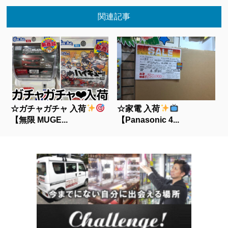
関連記事
☆ガチャガチャ 入荷
☆家電 入荷
【無限 MUGE...
【Panasonic 4...