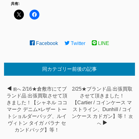
共有:
Facebook
Twitter
LINE
同カテゴリー前後の記事
2/16★倉敷市にてブ
2/25★ブランド品 出張買取
前へ
ランド品 出張買取させて頂
させて頂きました！
きました！【シャネル ココ
【Cartier / コインケース マ
マーク デニム×レザー トー
ストライン、Dunhill / コイ
トショルダーバッグ、ルイ
ンケース カドガン】等！
次
ヴィトン タイガ パラナ セ
へ
カンドバッグ】等！