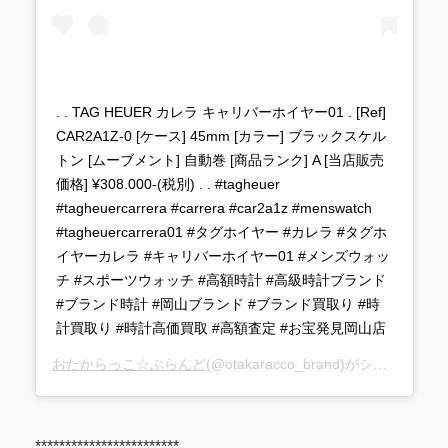
. . TAG HEUER カレラ キャリバーホイヤー01 . [Ref]
CAR2A1Z-0 [ケース] 45mm [カラー] ブラックスケル
トン [ムーブメント] 自動巻 [商品ランク] A [当店販売
価格] ¥308.000-(税別) . . #tagheuer
#tagheuercarrera #carrera #car2a1z #menswatch
#tagheuercarrera01 #タグホイヤー #カレラ #タグホ
イヤーカレラ #キャリバーホイヤー01 #メンズウォッ
チ #スポーツウォッチ #高額時計 #高級時計ブランド
#ブランド時計 #岡山ブランド #ブランド買取り #時
計買取り #時計高価買取 #高額査定 #お宝発見岡山店
おたからっこ☆ぶらんど
(@otakaracco_brand)がシェアした投稿 –
************************