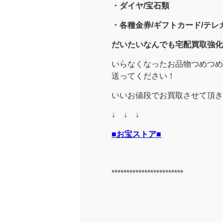
・
ダイヤ/宝石類
・各種金券/ギフトカード/テレカ
だいたいなんでも宅配買取強化
いらなくなったお品物つめつめ
送ってください！
いいお値段でお買取させて頂き
↓ ↓ ↓
■お宝ストア■
************************