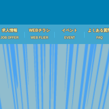
求人情報
WEBチラシ
イベント
よくある質
JOB OFFER
WEB FLIER
EVENT
FAQ