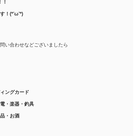
！！
*’ω’*)
問い合わせなどございましたら
ィングカード
電・楽器・釣具
品・お酒