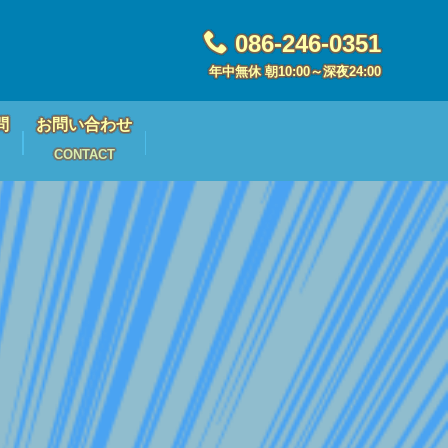
086-246-0351
年中無休 朝10:00～深夜24:00
問
お問い合わせ
CONTACT