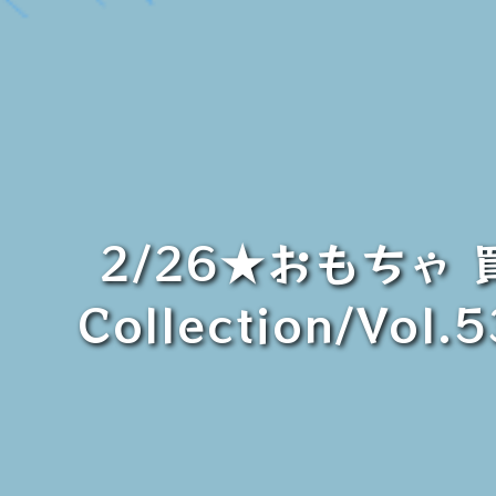
2/26★おもちゃ 
Collection/Vo