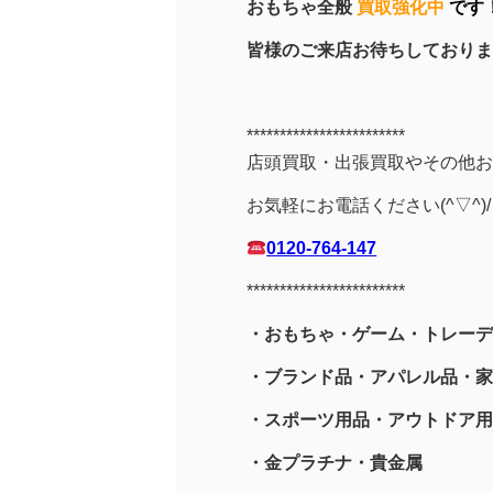
おもちゃ全般
買取強化中
です
皆様のご来店お待ちしております！(
************************
店頭買取・出張買取やその他お
お気軽にお電話ください(^▽^)/
0120-764-147
************************
・おもちゃ・ゲーム・トレーデ
・ブランド品・アパレル品・家
・スポーツ用品
・アウトドア用
・金プラチナ・貴金属