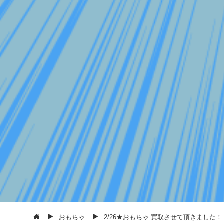
おもちゃ
2/26★おもちゃ 買取させて頂きました！【CCP M