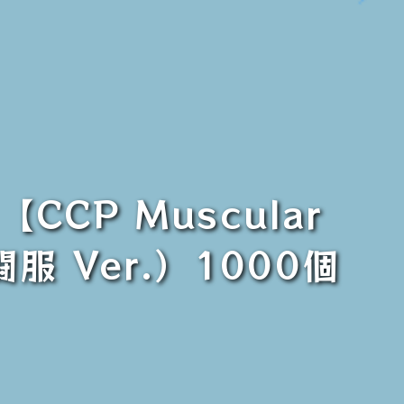
CP Muscular
戦闘服 Ver.）1000個