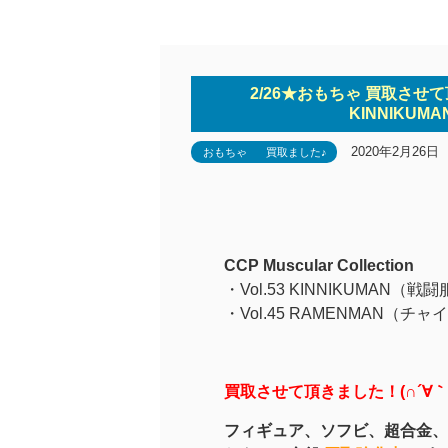
2/26★おもちゃ 買取させて頂きま
KINNIKUM
2020年2月26日
おもちゃ
買取ました♪
CCP Muscular Collection
・Vol.53 KINNIKUMAN（戦闘
・Vol.45 RAMENMAN（チ
買取させて頂きました！(∩´∀｀
フィギュア、
ソフビ、超合金、