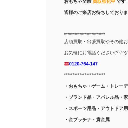
おもちゃ全般
買取強化中
です
皆様のご来店お待ちしております！(
************************
店頭買取・出張買取やその他お
お気軽にお電話ください(^▽^)/
0120-764-147
************************
・おもちゃ・ゲーム・トレーデ
・ブランド品・アパレル品・家
・スポーツ用品
・アウトドア用
・金プラチナ・貴金属