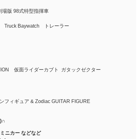
劇場版 98式特型指揮車
Truck Baywatch トレーラー
ECTION 仮面ライダーカブト ガタックゼクター
ギュア & Zodiac GUITAR FIGURE
)∩
ミニカー などなど