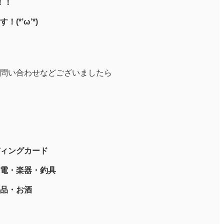
！！
*’ω’*)
問い合わせなどございましたら
ィングカード
電・楽器・釣具
品・お酒