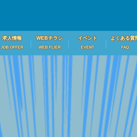
求人情報
WEBチラシ
イベント
よくある質
JOB OFFER
WEB FLIER
EVENT
FAQ