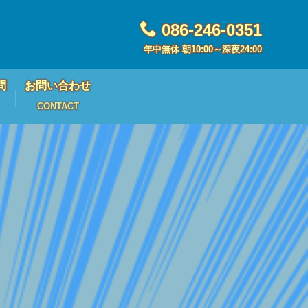
086-246-0351
年中無休 朝10:00～深夜24:00
問
お問い合わせ
CONTACT