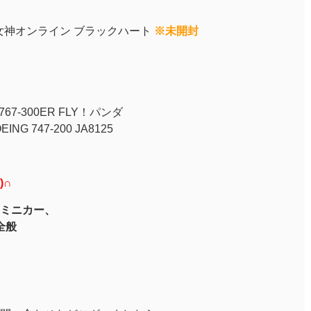
女神オンライン ブラックハート
※未開封
767-300ER FLY！パンダ
NG 747-200 JA8125
)∩
ミニカー、
全般