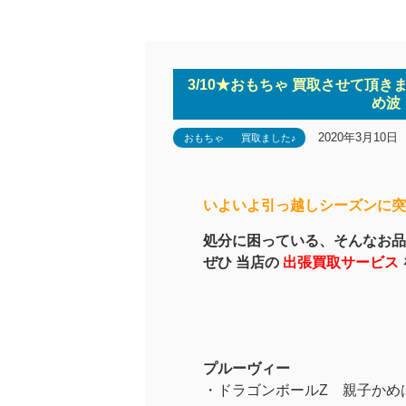
3/10★おもちゃ 買取させて頂き
め波
2020年3月10日
おもちゃ
買取ました♪
いよいよ引っ越しシーズンに突
処分に困っている、そんなお品
ぜひ 当店の
出張買取サービス
プルーヴィー
・ドラゴンボールZ 親子かめ