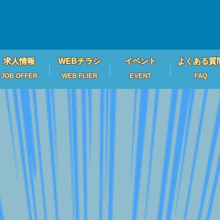
求人情報
WEBチラシ
イベント
よくある質
JOB OFFER
WEB FLIER
EVENT
FAQ