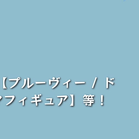
【プルーヴィー / ド
マフィギュア】等！