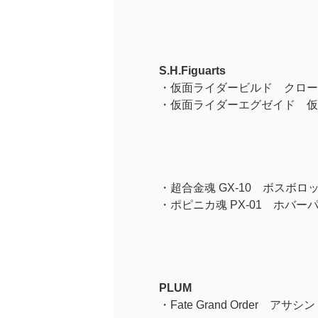
S.H.Figuarts
・仮面ライダービルド クロー
・仮面ライダーエグゼイド 仮
・超合金魂 GX-10 ボスボロ
・ポピニカ魂 PX-01 ホバー
PLUM
・Fate Grand Order アサ