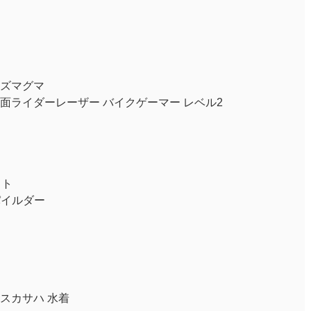
ズマグマ
面ライダーレーザー バイクゲーマー レベル2
ット
パイルダー
シン スカサハ 水着