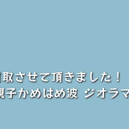
買取させて頂きました！
親子かめはめ波 ジオラ