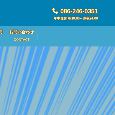
086-246-0351
年中無休 朝10:00～深夜24:00
問
お問い合わせ
CONTACT