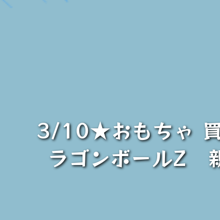
3/10★おもちゃ 
ラゴンボールZ 