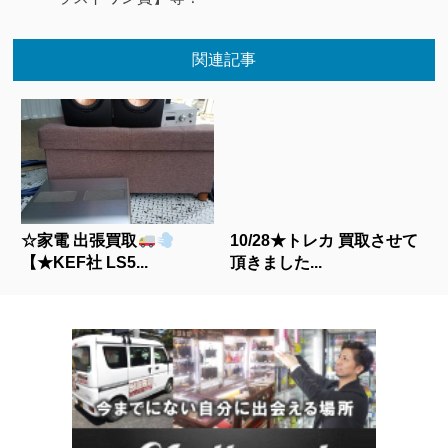
関連記事
☆家電 出張買取
10/28★トレカ 買取させて
【★KEF社 LS5...
頂きました...