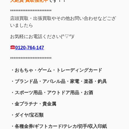
大絶賛 買取強化中
です！！
************************
店頭買取・出張買取やその他お問い合わせなどござ
いましたら
お気軽にお電話ください(^▽^)/
0120-764-147
************************
・おもちゃ・ゲーム・トレーディングカード
・ブランド品・アパレル品・家電・楽器・釣具
・スポーツ用品
・アウトドア用品・お酒
・金プラチナ・貴金属
・
ダイヤ/宝石類
・各種金券/ギフトカード/テレカ/切手/収入印紙