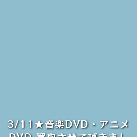
3/11★音楽DVD・アニメ
DVD 買取させて頂きまし