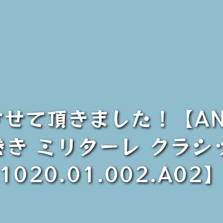
させて頂きました！【ANI
巻き ミリターレ クラシッ
1020.01.002.A02