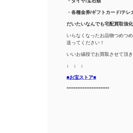
・
ダイヤ/宝石類
・各種金券/ギフトカード/テレカ
だいたいなんでも宅配買取強化
いらなくなったお品物つめつめ
送ってください！
いいお値段でお買取させて頂き
↓ ↓ ↓
■お宝ストア■
************************