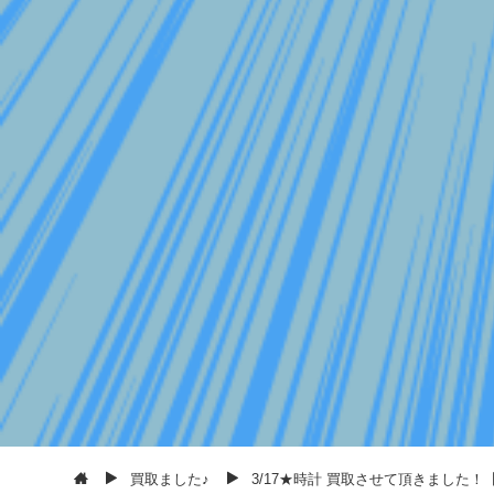
買取ました♪
3/17★時計 買取させて頂きました！【AN