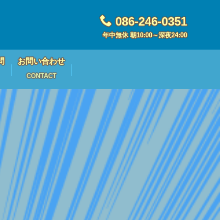
086-246-0351
年中無休 朝10:00～深夜24:00
問
お問い合わせ
CONTACT