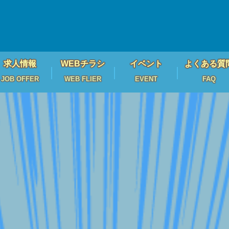
求人情報
WEBチラシ
イベント
よくある質
JOB OFFER
WEB FLIER
EVENT
FAQ