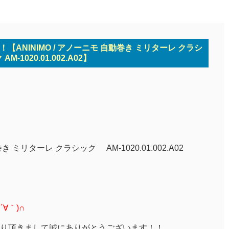
【ANINIMO / アノーニモ 自動巻き ミリターレ クラシ
 AM-1020.01.002.A02】
 ミリターレ クラシック AM-1020.01.002.A02
∀｀)∩
り頂きまして誠にありがとうございます！！