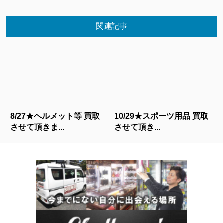
関連記事
8/27★ヘルメット等 買取
10/29★スポーツ用品 買取
させて頂きま...
させて頂き...