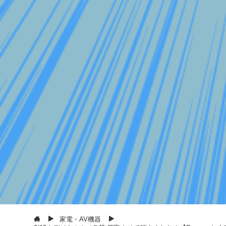
家電・AV機器