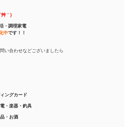
´艸｀)
生活・調理家電
化中
です！！
問い合わせなどございましたら
ィングカード
電・楽器・釣具
品・お酒