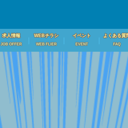
求人情報
WEBチラシ
イベント
よくある質
JOB OFFER
WEB FLIER
EVENT
FAQ