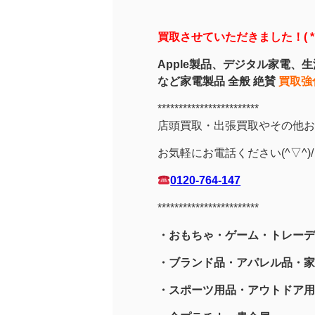
買取させていただきました！( *
Apple製品、デジタル家電、
など家電製品 全般 絶賛
買取強
************************
店頭買取・出張買取やその他お
お気軽にお電話ください(^▽^)/
0120-764-147
************************
・おもちゃ・ゲーム・トレーデ
・ブランド品・アパレル品・家
・スポーツ用品
・アウトドア用