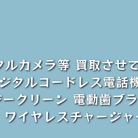
ジタルカメラ等 買取させ
/ デジタルコードレス電話機、
ークリーン 電動歯ブラシ、
nd ワイヤレスチャージ