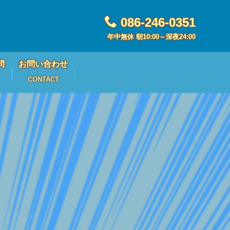
086-246-0351
年中無休 朝10:00～深夜24:00
問
お問い合わせ
CONTACT