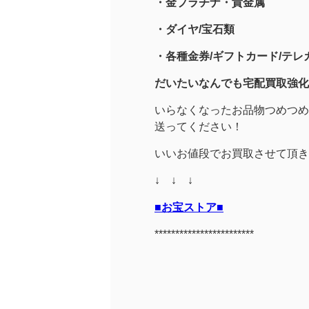
・金プラチナ・貴金属
・
ダイヤ/宝石類
・各種金券/ギフトカード/テレカ
だいたいなんでも宅配買取強化
いらなくなったお品物つめつめ
送ってください！
いいお値段でお買取させて頂き
↓ ↓ ↓
■お宝ストア■
************************