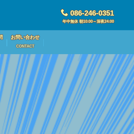
086-246-0351
年中無休 朝10:00～深夜24:00
問
お問い合わせ
CONTACT