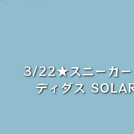
3/22★スニーカ
ディダス SOLAR