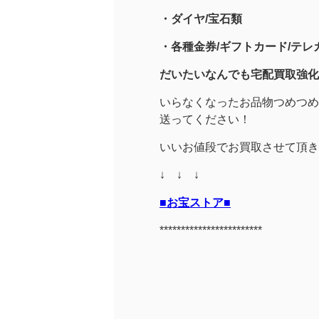
・
ダイヤ/宝石類
・各種金券/ギフトカード/テレカ
だいたいなんでも宅配買取強化
いらなくなったお品物つめつめ
送ってください！
いいお値段でお買取させて頂き
↓ ↓ ↓
■お宝ストア■
************************