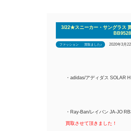
3/22★スニーカー・サングラス 
BB952
2020年3月2
ファッション
買取ました♪
・adidas/アディダス SOLAR H
・Ray-Ban/レイバン JA-JO RB
買取させて頂きました！