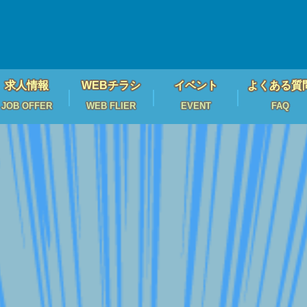
求人情報
WEBチラシ
イベント
よくある質
JOB OFFER
WEB FLIER
EVENT
FAQ