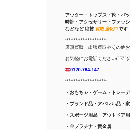
アウター・トップス・靴・バッ
時計・アクセサリー・ファッシ
などなど 絶賛
買取強化中
です
************************
店頭買取・出張買取やその他お
お気軽にお電話ください(^▽^)/
0120-764-147
************************
・おもちゃ・ゲーム・トレーデ
・ブランド品・アパレル品・家
・スポーツ用品
・アウトドア用
・金プラチナ・貴金属