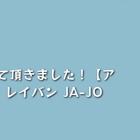
せて頂きました！【ア
、レイバン JA-JO