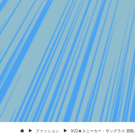
ファッション
3/22★スニーカー・サングラス 買取させ