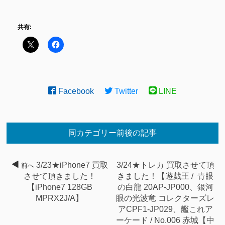
共有:
Facebook
Twitter
LINE
同カテゴリー前後の記事
3/23★iPhone7 買取
3/24★トレカ 買取させて頂
前へ
させて頂きました！
きました！【遊戯王 / 青眼
【iPhone7 128GB
の白龍 20AP-JP000、銀河
MPRX2J/A】
眼の光波竜 コレクターズレ
アCPF1-JP029、艦これア
ーケード / No.006 赤城【中