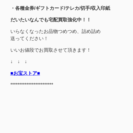
・各種金券/ギフトカード/テレカ/切手/収入印紙
だいたいなんでも宅配買取強化中！！
いらなくなったお品物つめつめ、詰め詰め
送ってください！
いいお値段でお買取させて頂きます！
↓ ↓ ↓
■お宝ストア■
************************