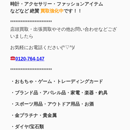
時計・アクセサリー・ファッションアイテム
などなど 絶賛
買取強化中
です！！
************************
店頭買取・出張買取やその他お問い合わせなどござ
いましたら
お気軽にお電話ください(^▽^)/
0120-764-147
************************
・おもちゃ・ゲーム・トレーディングカード
・ブランド品・アパレル品・家電・楽器・釣具
・スポーツ用品
・アウトドア用品・お酒
・金プラチナ・貴金属
・
ダイヤ/宝石類