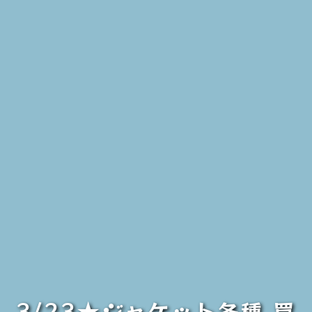
3/23★ジャケット各種 買