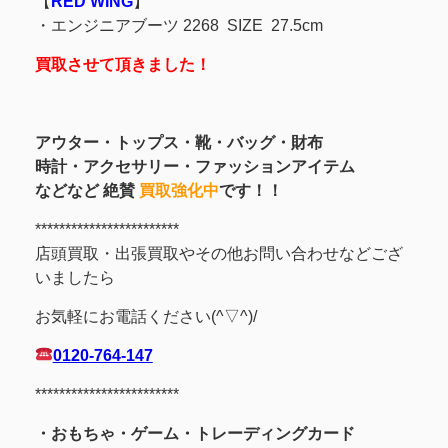
【
RED WING
】
・
エンジニアブーツ 2268 SIZE 27.5cm
買取させて頂きました！
アウター・トップス・靴・バッグ・財布
時計・アクセサリー・ファッションアイテム
などなど 絶賛
買取強化中
です！！
************************
店頭買取・出張買取やその他お問い合わせなどござ
いましたら
お気軽にお電話ください(^▽^)/
0120-764-147
************************
・おもちゃ・ゲーム・トレーディングカード