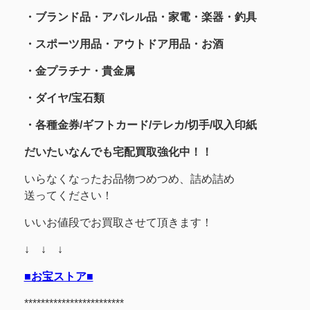
・ブランド品・アパレル品・家電・楽器・釣具
・スポーツ用品
・アウトドア用品・お酒
・金プラチナ・貴金属
・
ダイヤ/宝石類
・各種金券/ギフトカード/テレカ/切手/収入印紙
だいたいなんでも宅配買取強化中！！
いらなくなったお品物つめつめ、詰め詰め
送ってください！
いいお値段でお買取させて頂きます！
↓ ↓ ↓
■お宝ストア■
************************