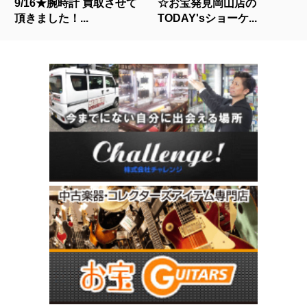
9/16★腕時計 買取させて
☆お宝発見岡山店の
頂きました！...
TODAY'sショーケ...