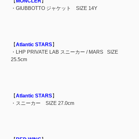
【
MONCLER
】
・GIUBBOTTO ジャケット SIZE 14Y
【
Atlantic STARS
】
・LHP PRIVATE LAB スニーカー / MARS SIZE
25.5cm
【
Atlantic STARS
】
・スニーカー SIZE 27.0cm