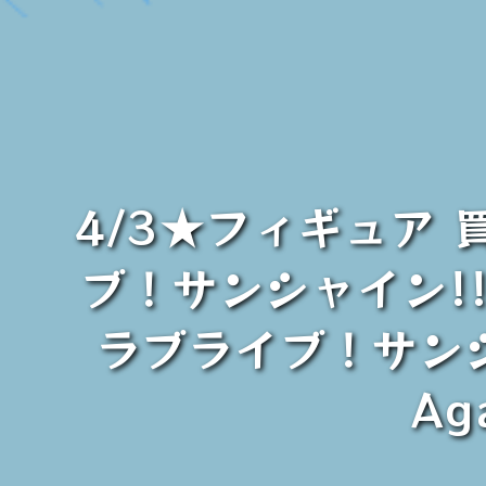
4/3★フィギュア 
ブ！サンシャイン!!小
ラブライブ！サンシャイ
A