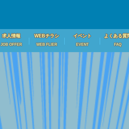
求人情報
WEBチラシ
イベント
よくある質
JOB OFFER
WEB FLIER
EVENT
FAQ