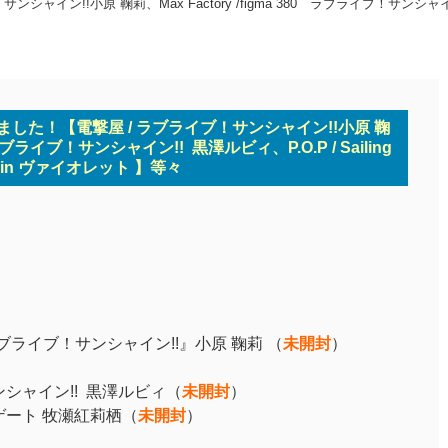
ン!!小原 鞠莉、Max Factory /figma 380 ラブライブ！サンシャイン!! 
ました！【電撃屋 / ラブライブ！サンシャイン!!小原 鞠
0 ラブライブ！サンシャイン!! 黒澤ルビィ、P.O.P / Sailing
ain ヴァイオレット 】等々
ect 『ラブライブ！サンシャイン!!』小原 鞠莉 （
未開封
）
サンシャイン!! 黒澤ルビィ
（
未開封
）
・ゲート 牧瀬紅莉栖
（
未開封
）