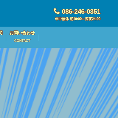
086-246-0351
年中無休 朝10:00～深夜24:00
問
お問い合わせ
CONTACT