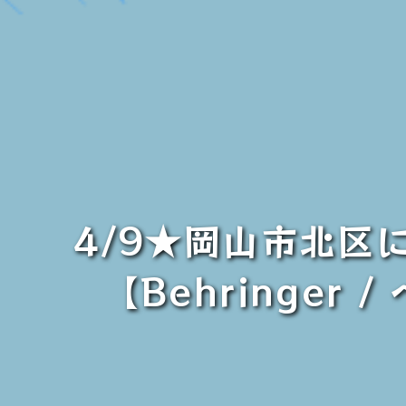
4/9★岡山市北区
【Behringer