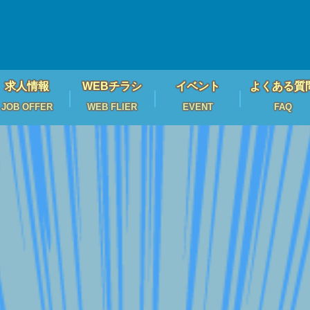
求人情報
WEBチラシ
イベント
よくある質
JOB OFFER
WEB FLIER
EVENT
FAQ