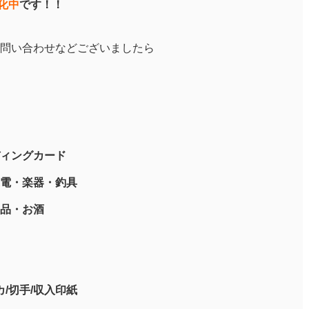
化中
です！！
問い合わせなどございましたら
ィングカード
電・楽器・釣具
品・お酒
/切手/収入印紙