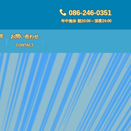
086-246-0351
年中無休 朝10:00～深夜24:00
問
お問い合わせ
CONTACT