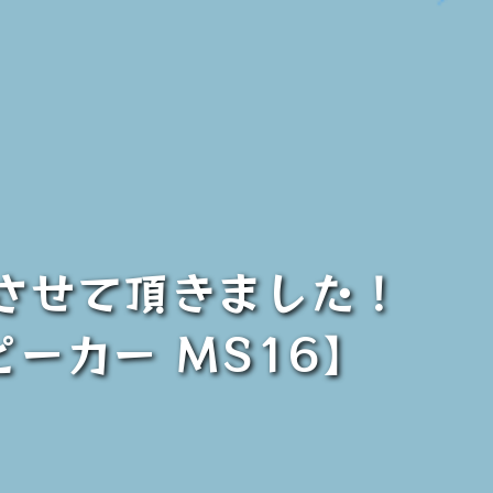
取させて頂きました！
スピーカー MS16】