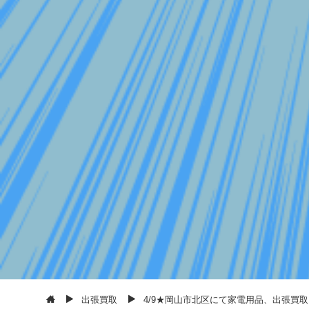
出張買取
4/9★岡山市北区にて家電用品、出張買取させ