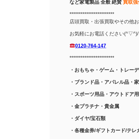
など家電製品 全般 絶賛
買取強
************************
店頭買取・出張買取やその他お
お気軽にお電話ください(^▽^)/
0120-764-147
************************
・おもちゃ・ゲーム・トレーデ
・ブランド品・アパレル品・家
・スポーツ用品
・アウトドア用
・金プラチナ・貴金属
・
ダイヤ/宝石類
・各種金券/ギフトカード/テレカ