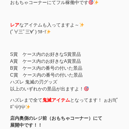
おもちゃコーナーにてフル稼働中です
レア
なアイテムも入ってますよ～
(ﾟ∀三ﾟ三∀ﾟ) ｳﾎｰ!
S賞 ケース内のお好きなS賞景品
A賞 ケース内のお好きなA賞景品
B賞 ケース内の番号の付いた景品
C賞 ケース内の番号の付いた景品
ハズレ 鬼滅の刃グッズ
以上のいずれかの景品が出ますよ！
ハズレまで全て
鬼滅アイテム
となってます！ ぉお!!(ﾟ
ﾛﾟ屮)屮
店内奥側のレジ前（おもちゃコーナー）にて
展開中です！！