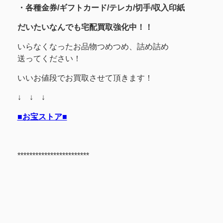
・各種金券/ギフトカード/テレカ/切手/収入印紙
だいたいなんでも宅配買取強化中！！
いらなくなったお品物つめつめ、詰め詰め
送ってください！
いいお値段でお買取させて頂きます！
↓ ↓ ↓
■お宝ストア■
************************