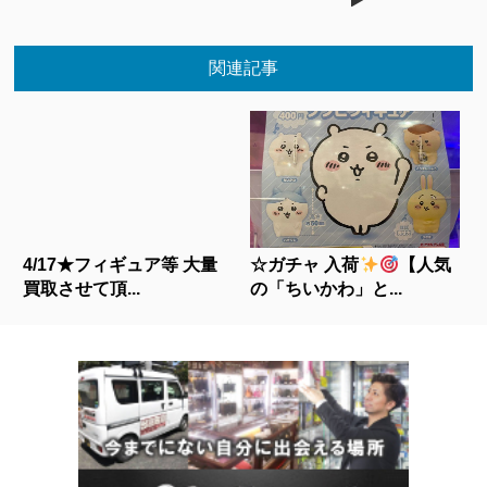
関連記事
4/17★フィギュア等 大量
☆ガチャ 入荷
【人気
買取させて頂...
の「ちいかわ」と...