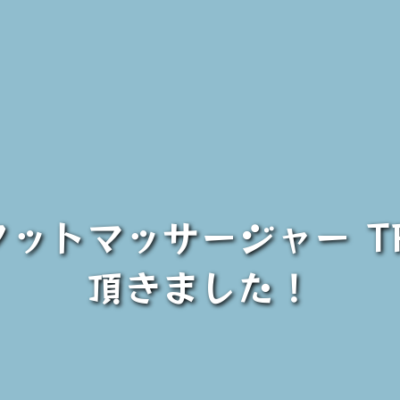
フットマッサージャー T
頂きました！