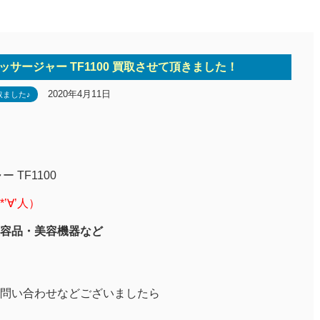
マッサージャー TF1100 買取させて頂きました！
2020年4月11日
取ました♪
TF1100
∀’人）
容品・美容機器など
問い合わせなどございましたら