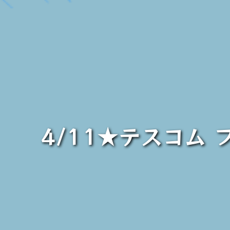
4/11★テスコム 