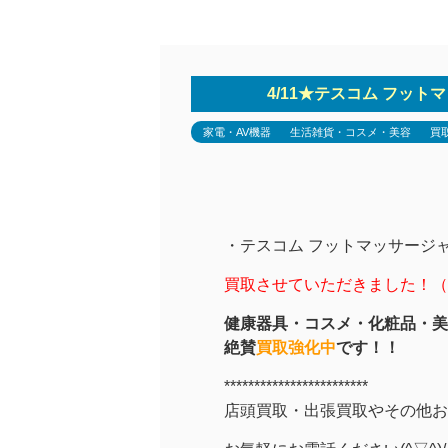
4/11★テスコム フット
家電・AV機器
生活雑貨・コスメ・美容
買
・テスコム フットマッサージャー 
買取させていただきました！（*’
健康器具・コスメ・化粧品・美
絶賛
買取強化中
です！！
************************
店頭買取・出張買取やその他お