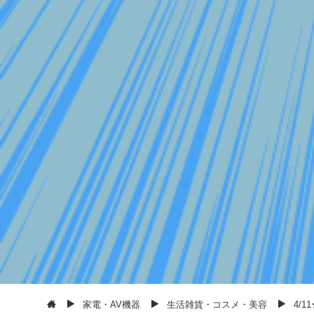
家電・AV機器
生活雑貨・コスメ・美容
4/