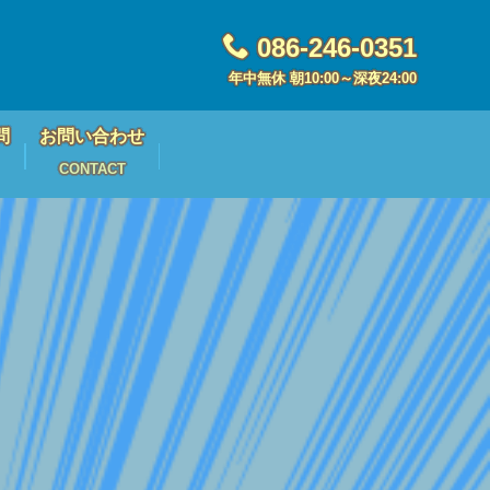
086-246-0351
年中無休 朝10:00～深夜24:00
問
お問い合わせ
CONTACT