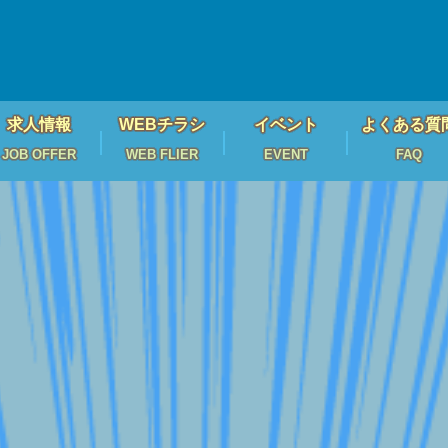
求人情報
WEBチラシ
イベント
よくある質
JOB OFFER
WEB FLIER
EVENT
FAQ