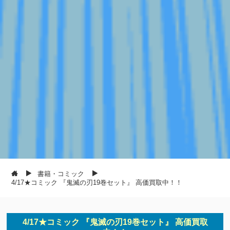
書籍・コミック
4/17★コミック 『鬼滅の刃19巻セット』 高価買取中！！
4/17★コミック 『鬼滅の刃19巻セット』 高価買取