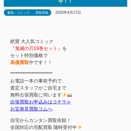
中！！
2020年4月17日
書籍・コミック
買取情報
絶賛 大人気コミック
『鬼滅の刃19巻セット』
を
セット特別価格で
高価買取
中です！！
************************
お電話一本の事前予約で、
査定スタッフがご自宅まで
無料出張買取に伺います
出張買取お申込みはコチラ≫
お宝発見買取コムへ
自宅からカンタン買取依頼！
全国対応の宅配買取 随時受付中