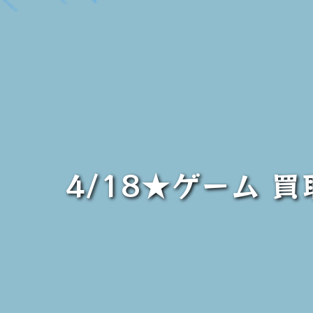
4/18★ゲーム 