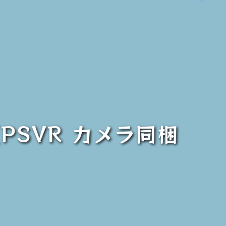
PSVR カメラ同梱