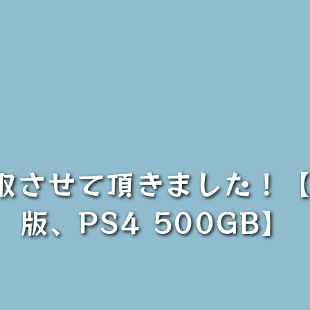
買取させて頂きました！【
版、PS4 500GB】