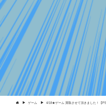
ゲーム
4/18★ゲーム 買取させて頂きました！【PSV