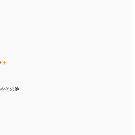
中
やその他