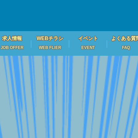
求人情報
WEBチラシ
イベント
よくある質
JOB OFFER
WEB FLIER
EVENT
FAQ