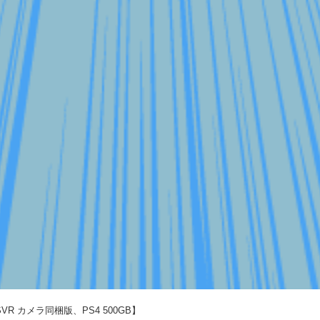
R カメラ同梱版、PS4 500GB】