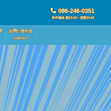
086-246-0351
年中無休 朝10:00～深夜24:00
問
お問い合わせ
CONTACT