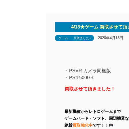
4/18★ゲーム 買取させて頂
2020年4月18日
ゲーム
買取ました♪
・PSVR カメラ同梱版
・PS4 500GB
買取させて頂きました！
最新機種からレトロゲームまで
ゲームハード・ソフト、周辺機器な
絶賛
買取強化中
です！！