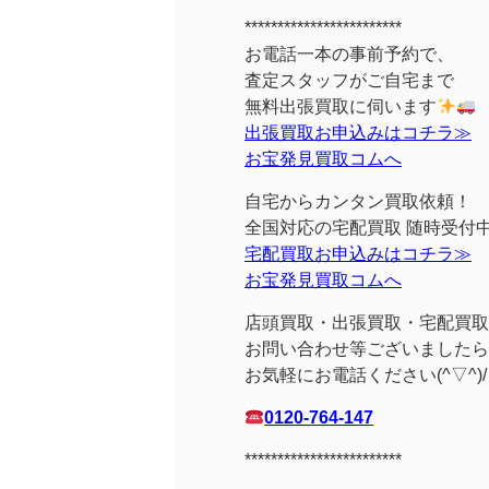
************************
お電話一本の事前予約で、
査定スタッフがご自宅まで
無料出張買取に伺います
出張買取お申込みはコチラ≫
お宝発見買取コムへ
自宅からカンタン買取依頼！
全国対応の宅配買取 随時受付
宅配買取お申込みはコチラ≫
お宝発見買取コムへ
店頭買取・出張買取・宅配買取
お問い合わせ等ございましたら
お気軽にお電話ください(^▽^)/
0120-764-147
************************