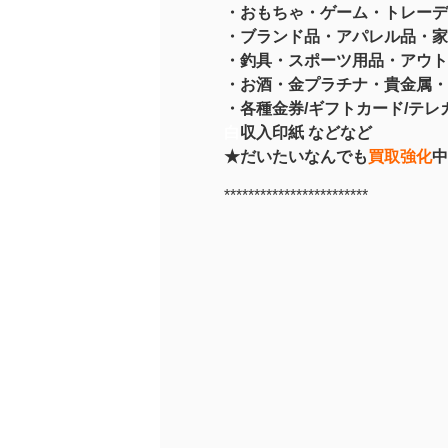
・おもちゃ・ゲーム・トレーデ
・ブランド品・アパレル品・家
・釣具
・スポーツ用品
・アウト
・お酒
・金プラチナ・貴金属
・
・各種金券/ギフトカード/テレカ
白
収入印紙 などなど
★だいたいなんでも
買取強化
中
************************