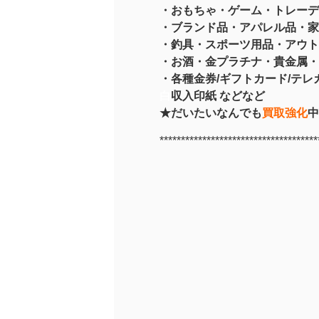
・おもちゃ・ゲーム・トレーデ
・ブランド品・アパレル品・家
・釣具
・スポーツ用品
・アウト
・お酒
・金プラチナ・貴金属
・
・各種金券/ギフトカード/テレカ
白
収入印紙 などなど
★だいたいなんでも
買取強化
中
*************************************