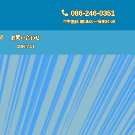
086-246-0351
年中無休 朝10:00～深夜24:00
問
お問い合わせ
CONTACT