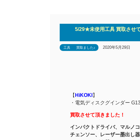
5/29★未使用工具 買取させ
2020年5月29日
工具
買取ました♪
【
HiKOKI
】
・
電気ディスクグインダー G13
買取させて頂きました！
インパクトドライバ、マルノコ
チェンソー、レーザー墨出し器