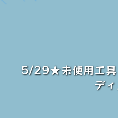
5/29★未使用工具
ディ