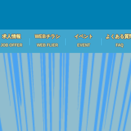
求人情報
WEBチラシ
イベント
よくある質
JOB OFFER
WEB FLIER
EVENT
FAQ