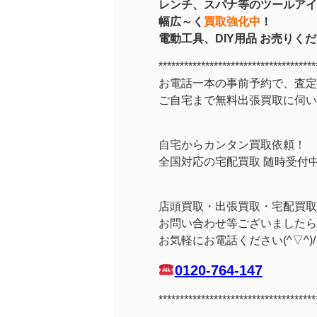
レンチ、スパナ等のツールアイ
幅広～く
買取強化中
！
電動工具、DIY用品 お売りく
*************************************
お電話一本の事前予約で、査定
ご自宅まで無料出張買取に伺い
自宅からカンタン買取依頼！
全国対応の宅配買取 随時受付
店頭買取・出張買取・宅配買取
お問い合わせ等ございましたら
お気軽にお電話ください(^▽^)/
0120-764-147
*************************************