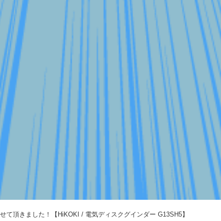
せて頂きました！【HiKOKI / 電気ディスクグインダー G13SH5】