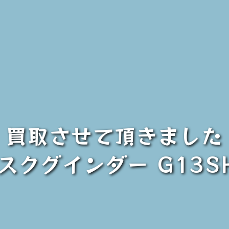
 買取させて頂きました！【
スクグインダー G13S