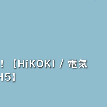
HiKOKI / 電気
H5】