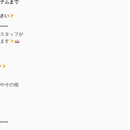
テムまで
ださい
*****
スタッフが
ます
中
やその他
*****