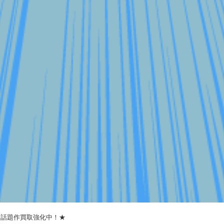
！ 話題作買取強化中！★