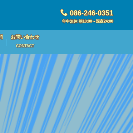
086-246-0351
年中無休 朝10:00～深夜24:00
問
お問い合わせ
CONTACT