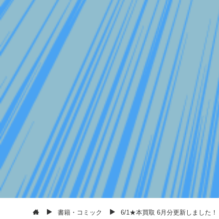
書籍・コミック
6/1★本買取 6月分更新しました