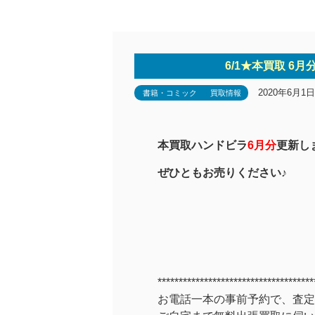
6/1★本買取 6
2020年6月1日
書籍・コミック
買取情報
本買取ハンドビラ
6月分
更新し
ぜひともお売りください♪
*************************************
お電話一本の事前予約で、査定