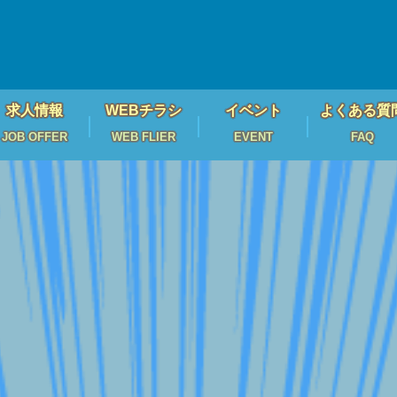
求人情報
WEBチラシ
イベント
よくある質
JOB OFFER
WEB FLIER
EVENT
FAQ