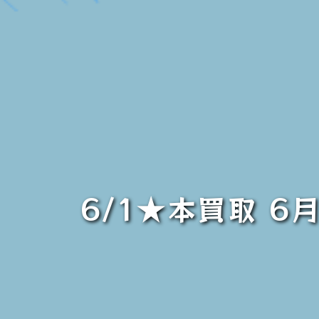
6/1★本買取 