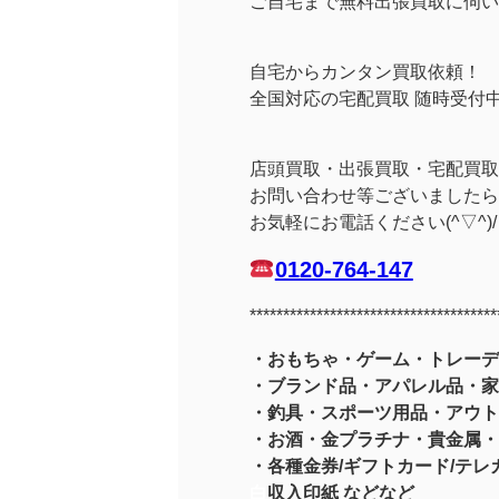
ご自宅まで無料出張買取に伺い
自宅からカンタン買取依頼！
全国対応の宅配買取 随時受付
店頭買取・出張買取・宅配買取
お問い合わせ等ございましたら
お気軽にお電話ください(^▽^)/
0120-764-147
*************************************
・おもちゃ・ゲーム・トレーデ
・ブランド品・アパレル品・家
・釣具
・スポーツ用品
・アウト
・お酒
・金プラチナ・貴金属
・
・各種金券/ギフトカード/テレカ
白
収入印紙 などなど