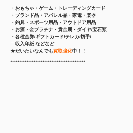
・おもちゃ・ゲーム・トレーディングカード
・ブランド品・アパレル品・家電・楽器
・釣具
・スポーツ用品
・アウトドア用品
・お酒
・金プラチナ・貴金属
・
ダイヤ/宝石類
・各種金券/ギフトカード/テレカ/切手/
白
収入印紙 などなど
★だいたいなんでも
買取強化
中！！
******************************************