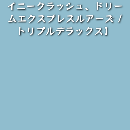
イニークラッシュ、ドリー
ムエクスプレスルアーズ /
トリプルデラックス】