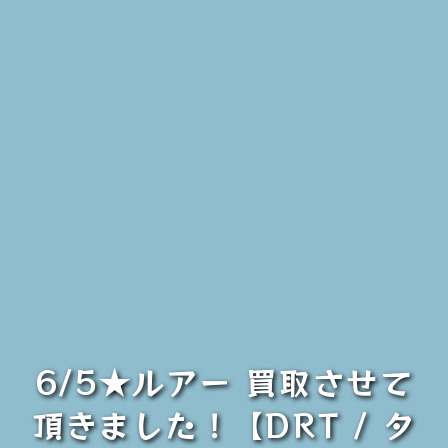
6/5★ルアー 買取させて
頂きました！【DRT / タ