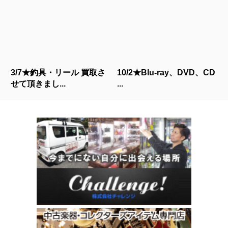
3/7★釣具・リール 買取さ
10/2★Blu-ray、DVD、CD
せて頂きまし...
...