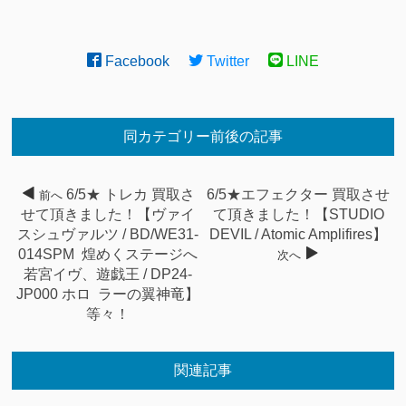
Facebook
Twitter
LINE
同カテゴリー前後の記事
6/5★ トレカ 買取さ
6/5★エフェクター 買取させ
前へ
せて頂きました！【ヴァイ
て頂きました！【STUDIO
スシュヴァルツ / BD/WE31-
DEVIL / Atomic Amplifires】
014SPM 煌めくステージへ
次へ
若宮イヴ、遊戯王 / DP24-
JP000 ホロ ラーの翼神竜】
等々！
関連記事