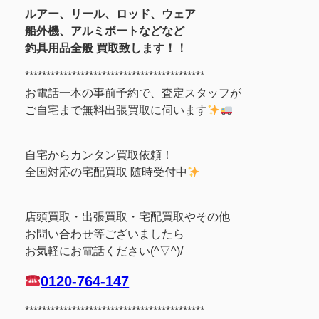
ルアー、リール、ロッド、ウェア
船外機、アルミボート
などなど
釣具用品全般 買取致します！！
******************************************
お電話一本の事前予約で、査定スタッフが
ご自宅まで無料出張買取に伺います
自宅からカンタン買取依頼！
全国対応の宅配買取 随時受付中
店頭買取・出張買取・宅配買取やその他
お問い合わせ等ございましたら
お気軽にお電話ください(^▽^)/
0120-764-147
******************************************