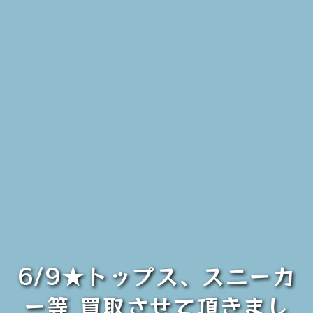
6/9★トップス、スニーカ
ー等 買取させて頂きまし