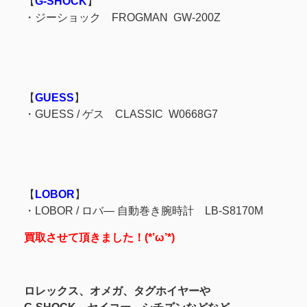
【
G-SHOCK
】
・ジーショック FROGMAN GW-200Z
【
GUESS
】
・GUESS / ゲス CLASSIC W0668G7
【
LOBOR
】
・LOBOR / ロバ― 自動巻き腕時計 LB-S8170M
買取させて頂きました！(*’ω’*)
ロレックス、オメガ、タグホイヤーや