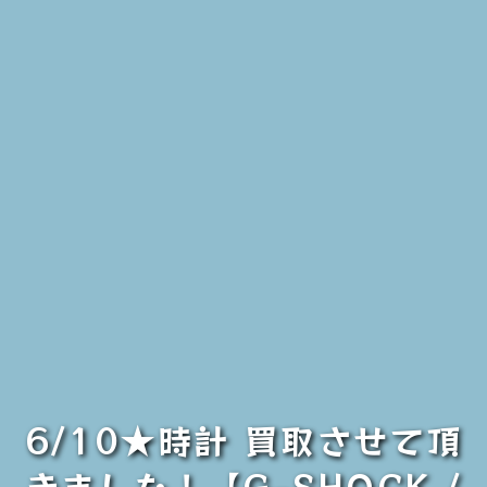
6/10★時計 買取させて頂
きました！【G-SHOCK /