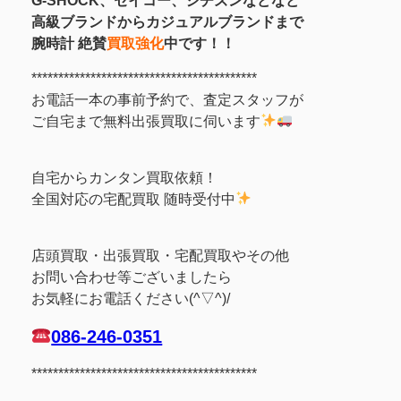
G-SHOCK、セイコー、シチズンなどなど
高級ブランドからカジュアルブランドまで
腕時計 絶賛
買取強化
中です
！！
******************************************
お電話一本の事前予約で、査定スタッフが
ご自宅まで無料出張買取に伺います
自宅からカンタン買取依頼！
全国対応の宅配買取 随時受付中
店頭買取・出張買取・宅配買取やその他
お問い合わせ等ございましたら
お気軽にお電話ください(^▽^)/
086-246-0351
******************************************