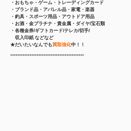
・おもちゃ・ゲーム・トレーディングカード
・ブランド品・アパレル品・家電・楽器
・釣具
・スポーツ用品
・アウトドア用品
・お酒
・金プラチナ・貴金属
・
ダイヤ/宝石類
・各種金券/ギフトカード/テレカ/切手/
白
収入印紙 などなど
★だいたいなんでも
買取強化
中！！
******************************************