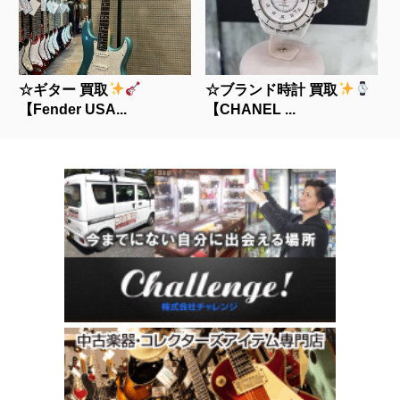
☆ギター 買取
☆ブランド時計 買取
【Fender USA...
【CHANEL ...