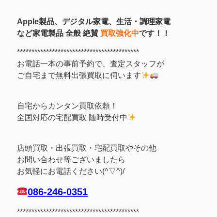
Apple製品、デジタル家電、生活・調理家電
など家電製品 全般 絶賛
買取強化中
です！！
******************************************
お電話一本の事前予約で、査定スタッフが
ご自宅まで無料出張買取に伺います
自宅からカンタン買取依頼！
全国対応の宅配買取 随時受付中
店頭買取・出張買取・宅配買取やその他
お問い合わせ等ございましたら
お気軽にお電話ください(^▽^)/
086-246-0351
******************************************