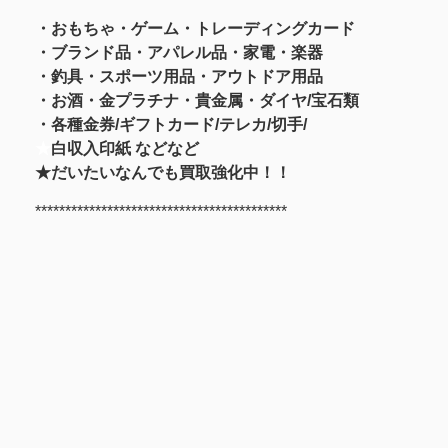
・おもちゃ・ゲーム・トレーディングカード
・ブランド品・アパレル品・家電・楽器
・釣具
・スポーツ用品
・アウトドア用品
・お酒
・金プラチナ・貴金属
・
ダイヤ/宝石類
・各種金券/ギフトカード/テレカ/切手/
★
白収入印紙 などなど
★だいたいなんでも買取強化中！！
******************************************