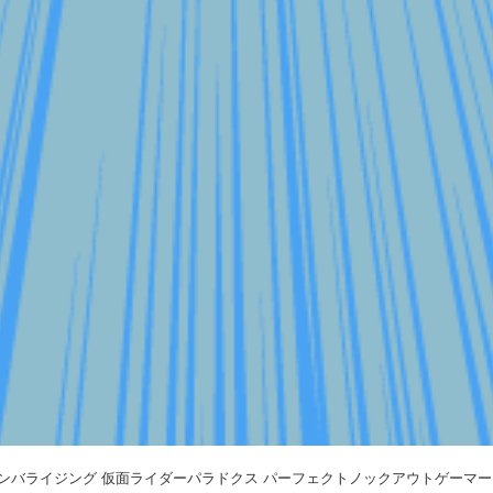
ンバライジング 仮面ライダーパラドクス パーフェクトノックアウトゲーマーレベル9