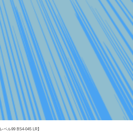
9 BS4-045 LR】