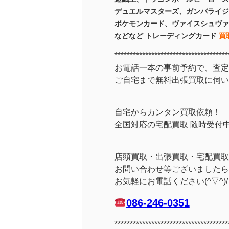
デュエルマスターズ、ガンバライジ
ポケモンカード、ヴァイスシュヴァ
などなど トレーディングカード
買
*************************************
お電話一本の事前予約で、査定
ご自宅まで無料出張買取に伺い
自宅からカンタン買取依頼！
全国対応の宅配買取 随時受付
店頭買取・出張買取・宅配買取
お問い合わせ等ございましたら
お気軽にお電話ください(^▽^)/
086-246-0351
*************************************