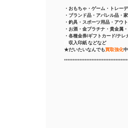
・おもちゃ・ゲーム・トレーデ
・ブランド品・アパレル品・家
・釣具
・スポーツ用品
・アウト
・お酒
・金プラチナ・貴金属
・
・各種金券/ギフトカード/テレカ
白
収入印紙 などなど
★だいたいなんでも
買取強化
中
*************************************