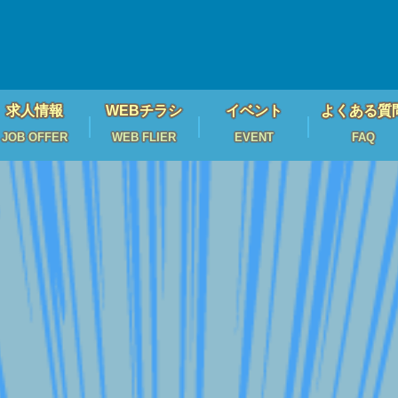
求人情報
WEBチラシ
イベント
よくある質
JOB OFFER
WEB FLIER
EVENT
FAQ