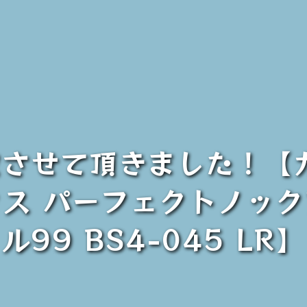
買取させて頂きました！【
ス パーフェクトノッ
ル99 BS4-045 LR】