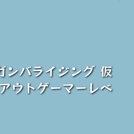
ガンバライジング 仮
クアウトゲーマーレベ