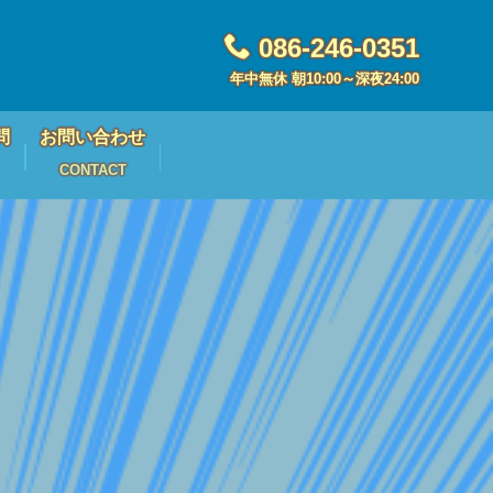
086-246-0351
年中無休 朝10:00～深夜24:00
問
お問い合わせ
CONTACT