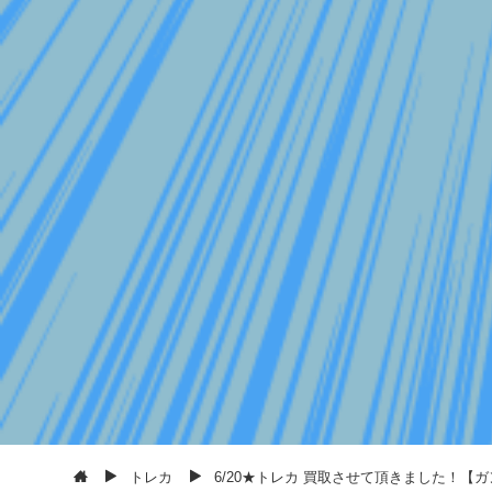
トレカ
6/20★トレカ 買取させて頂きました！【ガ