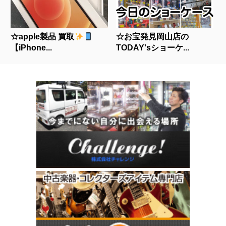
☆apple製品 買取
☆お宝発見岡山店の
【iPhone...
TODAY'sショーケ...