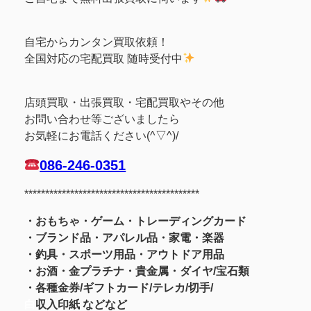
自宅からカンタン買取依頼！
全国対応の宅配買取 随時受付中
店頭買取・出張買取・宅配買取やその他
お問い合わせ等ございましたら
お気軽にお電話ください(^▽^)/
086-246-0351
******************************************
・おもちゃ・ゲーム・トレーディングカード
・ブランド品・アパレル品・家電・楽器
・釣具
・スポーツ用品
・アウトドア用品
・お酒
・金プラチナ・貴金属
・
ダイヤ/宝石類
・各種金券/ギフトカード/テレカ/切手/
白
収入印紙 などなど