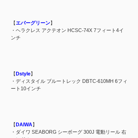
【
エバーグリーン
】
・ヘラクレス アクテオン HCSC-74X 7フィート4イ
ンチ
【
Dstyle
】
・ディスタイル ブルートレック DBTC-610MH 6フィ
ート10インチ
【
DAIWA
】
・ダイワ SEABORG シーボーグ 300J 電動リール 右