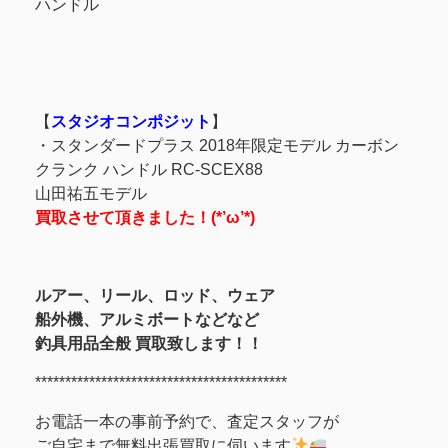
ハンドル
【
スタジオコンポジット
】
・スタンダードプラス 2018年限定モデル カーボン
クランク ハンドル RC-SCEX88
山田祐五モデル
買取させて頂きました！(*’ω’*)
ルアー、リール、ロッド、ウェア
船外機、アルミボート
などなど
釣具用品全般 買取致します！！
******************************************
お電話一本の事前予約で、査定スタッフが
ご自宅まで無料出張買取に伺います