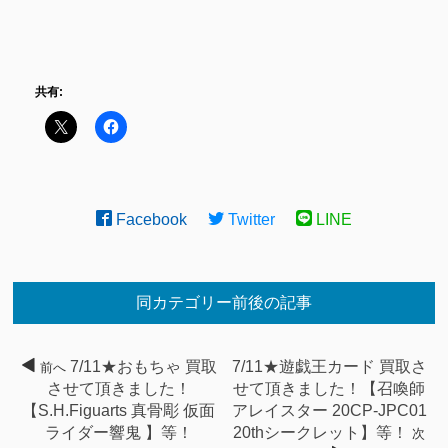
共有:
Facebook
Twitter
LINE
同カテゴリー前後の記事
7/11★おもちゃ 買取
7/11★遊戯王カード 買取さ
前へ
させて頂きました！
せて頂きました！【召喚師
【S.H.Figuarts 真骨彫 仮面
アレイスター 20CP-JPC01
ライダー響鬼 】等！
20thシークレット】等！
次