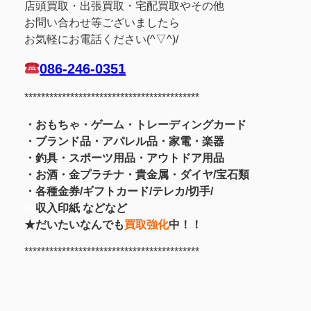
店頭買取・出張買取・宅配買取やその他
お問い合わせ等ございましたら
お気軽にお電話ください(^▽^)/
086-246-0351
******************************************
・おもちゃ・ゲーム・トレーディングカード
・ブランド品・アパレル品・家電・楽器
・釣具
・スポーツ用品
・アウトドア用品
・お酒
・金プラチナ・貴金属
・
ダイヤ/宝石類
・各種金券/ギフトカード/テレカ/切手/
白
収入印紙 などなど
★だいたいなんでも
買取強化
中！！
******************************************