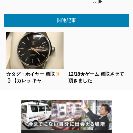
へ
関連記事
☆タグ・ホイヤー 買取
12/18★ゲーム 買取させて
【カレラ キャ...
頂きました...