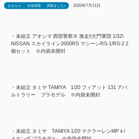
2020年7月11日
おもちゃ
出張買取
買取ました♪
・未組立 アオシマ 西部警察Ⅲ 激走!!大門軍団 1/32\
NISSAN スカイライン2000RS マシーンRS-1/RS-2 2
個セット ※内袋未開封
・未組立 タミヤ TAMIYA 1/20 フィアット 131 アバ
ルトラリー プラモデル ※内袋未開封
・未組立 タミヤ TAMIYA 1/20 マクラーレンMP４/
４ホンダ プラモデル ※内袋未開封