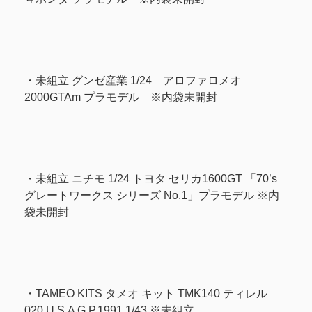
・未組立 グンゼ産業 1/24 アロファロメオ
2000GTAm プラモデル ※内袋未開封
・未組立 ニチモ 1/24 トヨタ セリカ1600GT 「70’s
グレートワークス シリーズ No.1」プラモデル ※内
袋未開封
・TAMEO KITS タメオ キット TMK140 ティレル
020 U.S.A G.P.1991 1/43 ※未組立