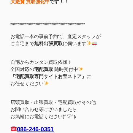
大絶賛 買取強化中
です！！
******************************************
お電話一本の事前予約で、査定スタッフが
ご自宅まで
無料出張買取
に伺います
自宅からカンタン買取依頼！
全国対応の
宅配買取
随時受付中
『宅配買取専門サイトお宝ストア』
に
お任せください
店頭買取・出張買取・宅配買取やその他
お問い合わせ等ございましたら
お気軽にお電話ください(^▽^)/
086-246-0351