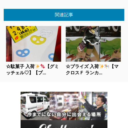
関連記事
☆駄菓子 入荷
【グミ
☆プライズ 入荷
【マ
ッチェル♡】【プ...
クロスＦ ランカ...