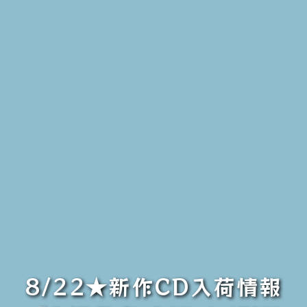
8/22★新作CD入荷情報