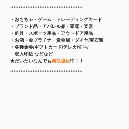
******************************************
・おもちゃ・ゲーム・トレーディングカード
・ブランド品・アパレル品・家電・楽器
・釣具
・スポーツ用品
・アウトドア用品
・お酒
・金プラチナ・貴金属
・
ダイヤ/宝石類
・各種金券/ギフトカード/テレカ/切手/
白
収入印紙 などなど
★だいたいなんでも
買取強化
中！！
******************************************