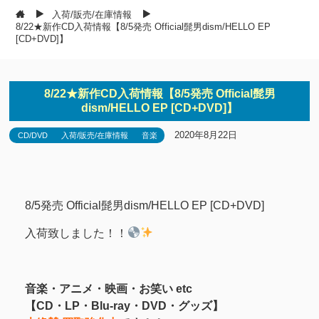
入荷/販売/在庫情報
8/22★新作CD入荷情報【8/5発売 Official髭男dism/HELLO EP
[CD+DVD]】
8/22★新作CD入荷情報【8/5発売 Official髭男
dism/HELLO EP [CD+DVD]】
2020年8月22日
CD/DVD
入荷/販売/在庫情報
音楽
8/5発売 Official髭男dism/HELLO EP [CD+DVD]
入荷致しました！！
音楽・アニメ・映画・お笑い etc
【CD・LP・Blu-ray・DVD・グッズ】