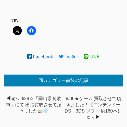
共有:
Facebook
Twitter
LINE
同カテゴリー前後の記事
8/28☆「岡山県倉敷
8/30★ゲーム 買取させて頂
前へ
市」にて 出張買取させて頂
きました！【ニンテンドー
きました
DS、3DS ソフト 約160本】
次へ