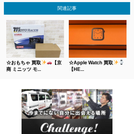
関連記事
☆おもちゃ 買取
【京
☆Apple Watch 買取
商 ミニッツ モ...
【HE...