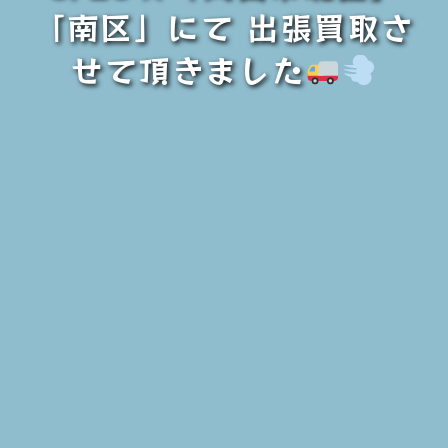
「南区」にて 出張買取さ
せて頂きました