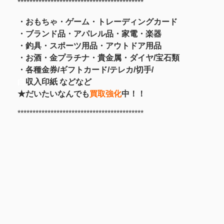
******************************************
・おもちゃ・ゲーム・トレーディングカード
・ブランド品・アパレル品・家電・楽器
・釣具
・スポーツ用品
・アウトドア用品
・お酒
・金プラチナ・貴金属
・
ダイヤ/宝石類
・各種金券/ギフトカード/テレカ/切手/
白
収入印紙 などなど
★だいたいなんでも
買取強化
中！！
******************************************