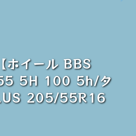
【ホイール BBS
5 5H 100 5h/タ
LUS 205/55R16