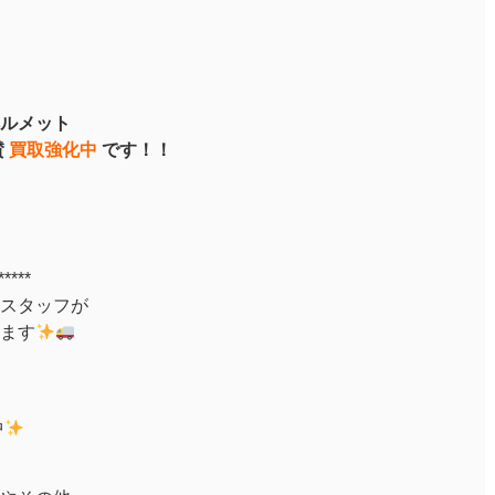
ルメット
賛
買取強化中
です！！
*****
スタッフが
ます
中