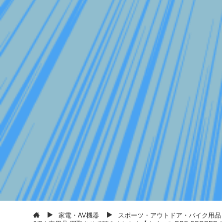
家電・AV機器
スポーツ・アウトドア・バイク用品