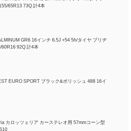
 155/65R13 73Q 計4本
MINUM GR6 16インチ 6.5J +54 5h/タイヤ ブリヂ
/60R16 92Q 計4本
EST EURO SPORT ブラック&ポリッシュ 488 16イ
ozzeria カロッツェリア カーステレオ用 57mmコーン型
510