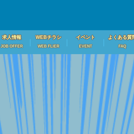
求人情報
WEBチラシ
イベント
よくある質
JOB OFFER
WEB FLIER
EVENT
FAQ