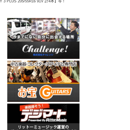
 PLUS 205/55R16 91V 計4本】等！