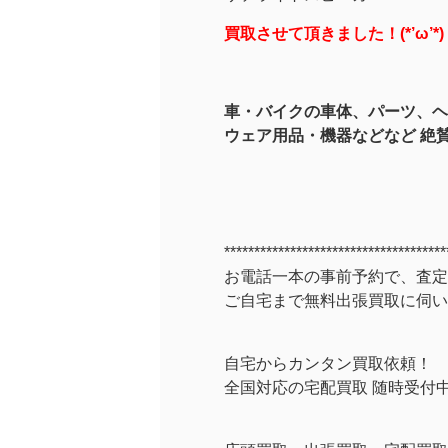
買取させて頂きました！(*’ω’*)
車・バイクの車体、パーツ、ヘ
ウェア用品・機器などなど 絶
*************************************
お電話一本の事前予約で、査定
ご自宅まで無料出張買取に伺い
自宅からカンタン買取依頼！
全国対応の宅配買取 随時受付