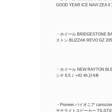
GOOD YEAR ICE NAVI ZEA II
・ホイール BRIDGESTONE BAL
ストン BLIZZAK REVO GZ 205
・ホイール NEW RAYTON BL
ンチ 6.5Ｊ +42 4h 計4本
・Pioneer パイオニア carr
サテライトスピーカー TS-STX