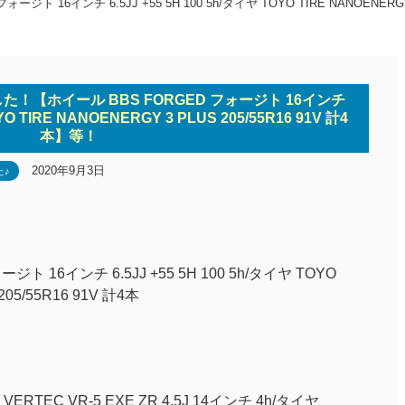
6インチ 6.5JJ +55 5H 100 5h/タイヤ TOYO TIRE NANOENERGY 3
た！【ホイール BBS FORGED フォージト 16インチ
OYO TIRE NANOENERGY 3 PLUS 205/55R16 91V 計4
本】等！
2020年9月3日
た♪
ト 16インチ 6.5JJ +55 5H 100 5h/タイヤ TOYO
205/55R16 91V 計4本
ERTEC VR-5 EXE ZR 4.5J 14インチ 4h/タイヤ