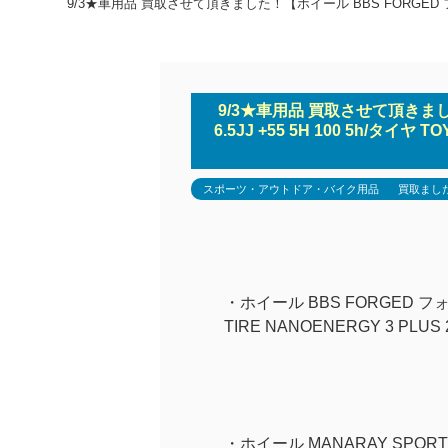
9/3★車用品 買取させて頂きました！【ホイール BBS FORGED フォージト 1
9/3★車用品 買取させて頂きまし
6.5JJ +55 5H 100 5h/タイヤ T
スポーツ・アウトドア・バイク用品
買取まし
・ホイール BBS FORGED フォージ
TIRE NANOENERGY 3 PLUS 
・ホイール MANARAY SPORT V