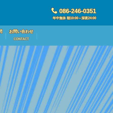
086-246-0351
年中無休 朝10:00～深夜24:00
問
お問い合わせ
CONTACT