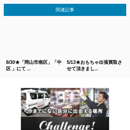
関連記事
8/30★「岡山市南区」「中
5/13★おもちゃ出張買取さ
区 」にて ...
せて頂きまし...