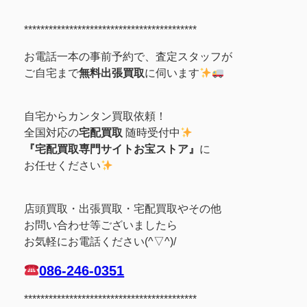
******************************************
お電話一本の事前予約で、査定スタッフが
ご自宅まで
無料出張買取
に伺います
自宅からカンタン買取依頼！
全国対応の
宅配買取
随時受付中
『宅配買取専門サイトお宝ストア』
に
お任せください
店頭買取・出張買取・宅配買取やその他
お問い合わせ等ございましたら
お気軽にお電話ください(^▽^)/
086-246-0351
******************************************