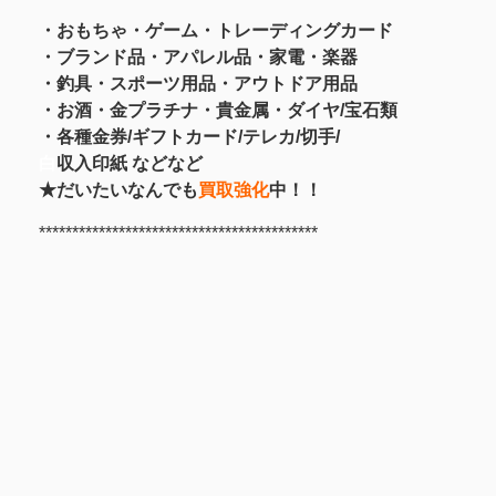
・おもちゃ・ゲーム・トレーディングカード
・ブランド品・アパレル品・家電・楽器
・釣具
・スポーツ用品
・アウトドア用品
・お酒
・金プラチナ・貴金属
・
ダイヤ/宝石類
・各種金券/ギフトカード/テレカ/切手/
白
収入印紙 などなど
★だいたいなんでも
買取強化
中！！
******************************************