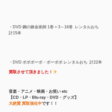
・DVD 鋼の錬金術師 1巻 + 3～16巻 レンタルおち
計15本
・DVD ボボボーボ・ボーボボ レンタルおち 計22本
買取させて頂きました！
音楽・アニメ・映画・お笑い etc
【CD・LP・Blu-ray・DVD・グッズ】
大絶賛 買取強化中
です！！