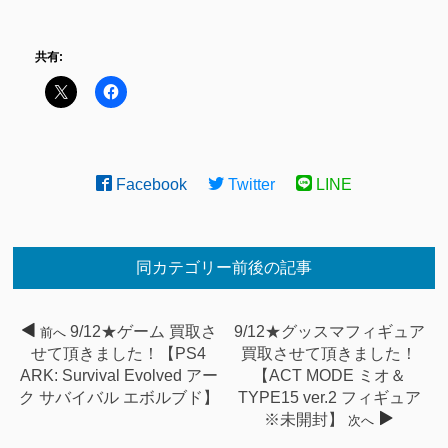
共有:
Facebook
Twitter
LINE
同カテゴリー前後の記事
9/12★ゲーム 買取さ
9/12★グッスマフィギュア
前へ
せて頂きました！【PS4
買取させて頂きました！
ARK: Survival Evolved アー
【ACT MODE ミオ＆
ク サバイバル エボルブド】
TYPE15 ver.2 フィギュア
※未開封】
次へ