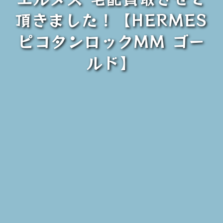
頂きました！【HERMES
ピコタンロックMM ゴー
ルド】