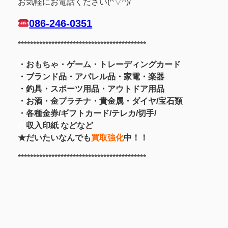
お気軽にお電話ください(^▽^)/
086-246-0351
******************************************
・おもちゃ・ゲーム・トレーディングカード
・ブランド品・アパレル品・家電・楽器
・釣具
・スポーツ用品
・アウトドア用品
・お酒
・金プラチナ・貴金属
・
ダイヤ/宝石類
・各種金券/ギフトカード/テレカ/切手/
白
収入印紙 などなど
★だいたいなんでも
買取強化
中！！
******************************************