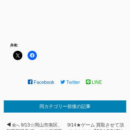
共有:
Facebook
Twitter
LINE
同カテゴリー前後の記事
9/13☆岡山市南区、
9/14★ゲーム 買取させて頂
前へ