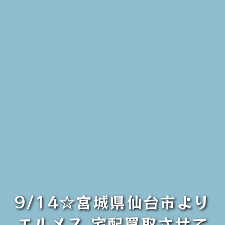
9/14☆宮城県仙台市より
エルメス 宅配買取させて