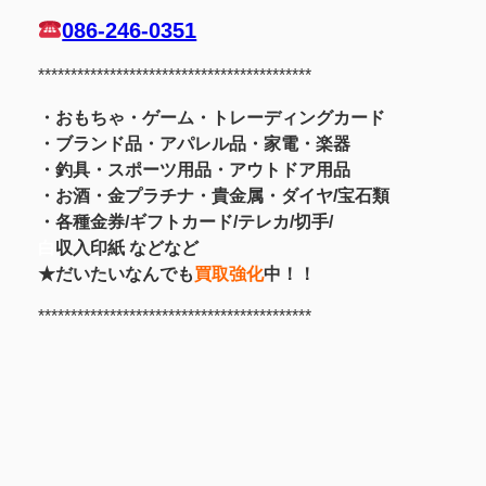
086-246-0351
******************************************
・おもちゃ・ゲーム・トレーディングカード
・ブランド品・アパレル品・家電・楽器
・釣具
・スポーツ用品
・アウトドア用品
・お酒
・金プラチナ・貴金属
・
ダイヤ/宝石類
・各種金券/ギフトカード/テレカ/切手/
白
収入印紙 などなど
★だいたいなんでも
買取強化
中！！
******************************************