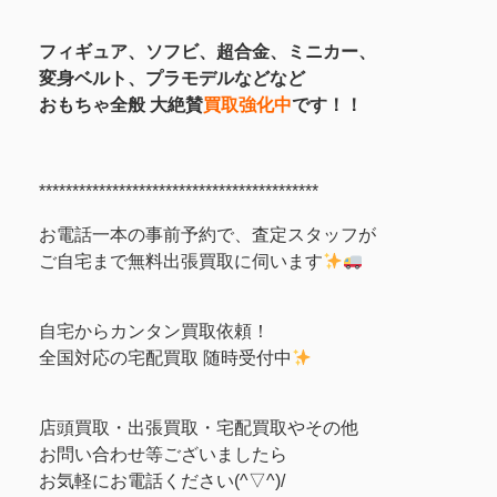
フィギュア、
ソフビ、超合金、ミニカー、
変身ベルト、プラモデルなどなど
おもちゃ全般 大絶賛
買取強化中
です！！
******************************************
お電話一本の事前予約で、査定スタッフが
ご自宅まで無料出張買取に伺います
自宅からカンタン買取依頼！
全国対応の宅配買取 随時受付中
店頭買取・出張買取・宅配買取やその他
お問い合わせ等ございましたら
お気軽にお電話ください(^▽^)/