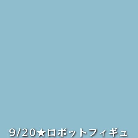
9/20★ロボットフィギュ