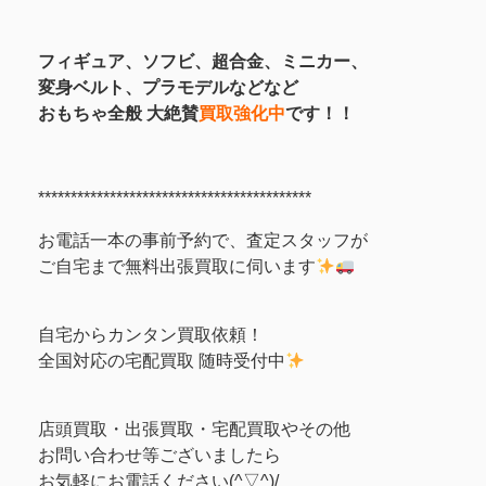
フィギュア、
ソフビ、超合金、ミニカー、
変身ベルト、プラモデルなどなど
おもちゃ全般 大絶賛
買取強化中
です！！
******************************************
お電話一本の事前予約で、査定スタッフが
ご自宅まで無料出張買取に伺います
自宅からカンタン買取依頼！
全国対応の宅配買取 随時受付中
店頭買取・出張買取・宅配買取やその他
お問い合わせ等ございましたら
お気軽にお電話ください(^▽^)/