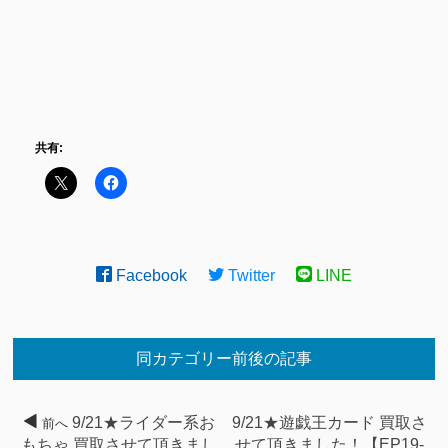
共有:
Facebook
Twitter
LINE
同カテゴリー前後の記事
9/21★ライダー系お
9/21★遊戯王カード 買取さ
前へ
もちゃ 買取させて頂きまし
せて頂きました！【EP19-