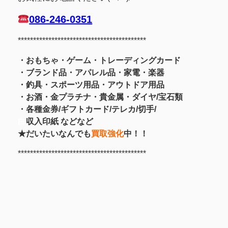
086-246-0351
******************************************
・おもちゃ・ゲーム・トレーディングカード
・ブランド品・アパレル品・家電・楽器
・釣具
・スポーツ用品
・アウトドア用品
・お酒
・金プラチナ・貴金属
・
ダイヤ/宝石類
・各種金券/ギフトカード/テレカ/切手/
白
収入印紙 などなど
★だいたいなんでも
買取強化
中！！
******************************************