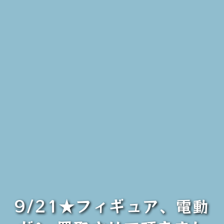
9/21★フィギュア、電動