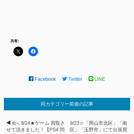
共有:
Facebook
Twitter
LINE
同カテゴリー前後の記事
9/24★ゲーム 買取さ
9/23☆「岡山市北区」「南
前へ
せて頂きました！【PS4 閃
区」「玉野市」にて出張買