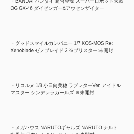
・BANDAI バンダイ 超合金魂 スーパーロボット大戦
OG GX-46 ダイゼンガー&アウセンザイター
・グッドスマイルカンパニー 1/7 KOS-MOS Re:
Xenoblade ゼノブレイド 2 ※ブリスター:未開封
・リコルヌ 1/8 小日向美穂 ラブレターVer. アイドル
マスター シンデレラガールズ ※未開封
・メガハウス NARUTOギャルズ NARUTO‐ナルト‐