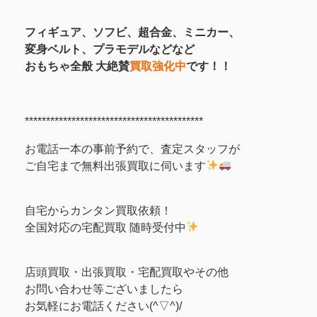
フィギュア、
ソフビ、超合金、ミニカー、
変身ベルト、プラモデルなどなど
おもちゃ全般 大絶賛
買取強化中
です！！
******************************************
お電話一本の事前予約で、査定スタッフが
ご自宅まで無料出張買取に伺います
自宅からカンタン買取依頼！
全国対応の宅配買取 随時受付中
店頭買取・出張買取・宅配買取やその他
お問い合わせ等ございましたら
お気軽にお電話ください(^▽^)/