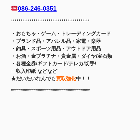
086-246-0351
******************************************
・おもちゃ・ゲーム・トレーディングカード
・ブランド品・アパレル品・家電・楽器
・釣具
・スポーツ用品
・アウトドア用品
・お酒
・金プラチナ・貴金属
・
ダイヤ/宝石類
・各種金券/ギフトカード/テレカ/切手/
白
収入印紙 などなど
★だいたいなんでも
買取強化
中！！
******************************************