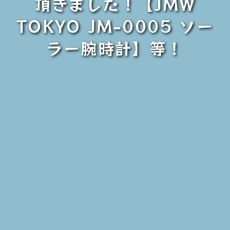
頂きました！【JMW
TOKYO JM-0005 ソー
ラー腕時計】等！