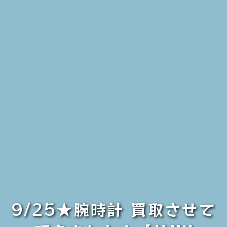
9/25★腕時計 買取させて