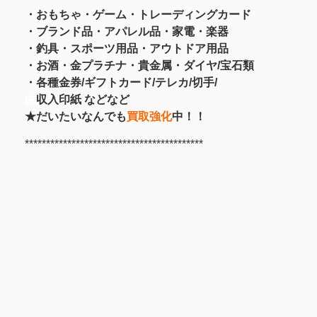
・おもちゃ・ゲーム・トレーディングカード
・ブランド品・アパレル品・家電・楽器
・釣具
・スポーツ用品
・アウトドア用品
・お酒
・金プラチナ・貴金属
・
ダイヤ/宝石類
・各種金券/ギフトカード/テレカ/切手/
白
収入印紙 などなど
★だいたいなんでも
買取強化
中！！
******************************************