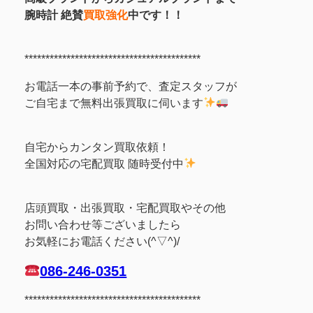
腕時計 絶賛
買取強化
中です！！
******************************************
お電話一本の事前予約で、査定スタッフが
ご自宅まで無料出張買取に伺います
自宅からカンタン買取依頼！
全国対応の宅配買取 随時受付中
店頭買取・出張買取・宅配買取やその他
お問い合わせ等ございましたら
お気軽にお電話ください(^▽^)/
086-246-0351
******************************************