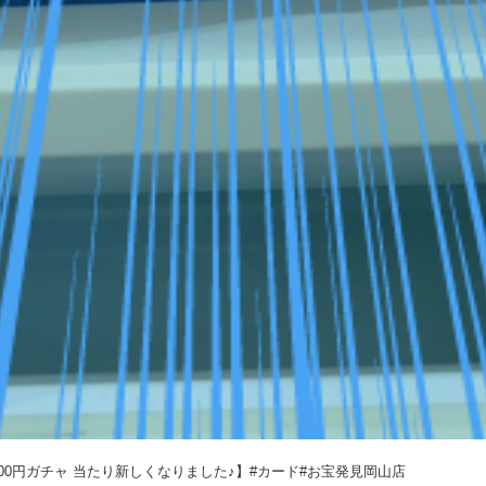
500円ガチャ 当たり新しくなりました♪】#カード#お宝発見岡山店