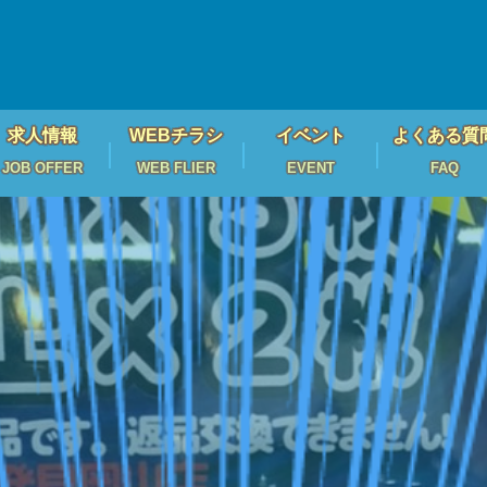
求人情報
WEBチラシ
イベント
よくある質
JOB OFFER
WEB FLIER
EVENT
FAQ