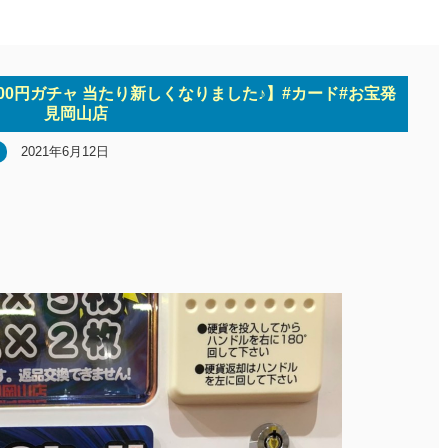
500円ガチャ 当たり新しくなりました♪】#カード#お宝発
見岡山店
2021年6月12日