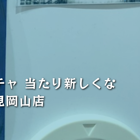
チャ 当たり新しくな
見岡山店