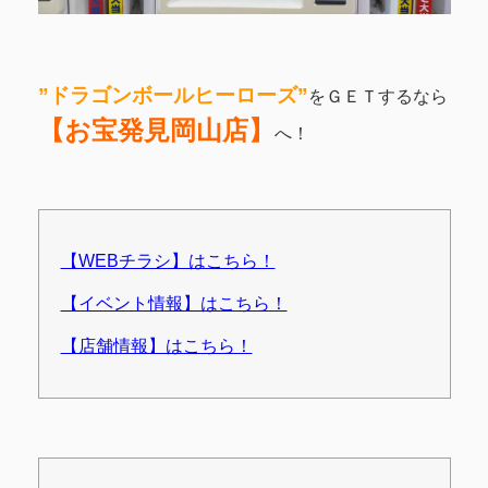
”ドラゴンボールヒーローズ”
をＧＥＴするなら
【お宝発見岡山店】
へ！
【WEBチラシ】はこちら！
【イベント情報】はこちら！
【店舗情報】はこちら！