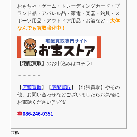
おもちゃ・ゲーム・トレーディングカード・ブ
ランド品・アパレル品・家電・楽器・釣具・ス
ポーツ用品・アウトドア用品・お酒など…
大体
なんでも買取強化中！
【宅配買取】
のお申込みはコチラ↑
－－－－－
【
店頭買取
】【
宅配買取
】【出張買取】やその
他、お問い合わせなどございましたらお気軽に
お電話ください(^▽^)/
086-246-0351
共有: