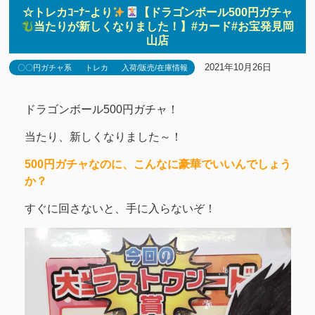
☆トレカｺｰﾅｰより
【ドラゴンボール500円ガチャ
当たりが新しくなりました！】#カード#お宝発見岡
山店
2021年10月26日
〇〇円ガチャ系
トレカ
入荷/販売/在庫情報
ドラゴンボール500円ガチャ！
当たり、新しくなりました～！
500円ガチャなのに、こんなに豪華でいいんでしょう
か？
すぐに回さないと、手に入らないぞ！