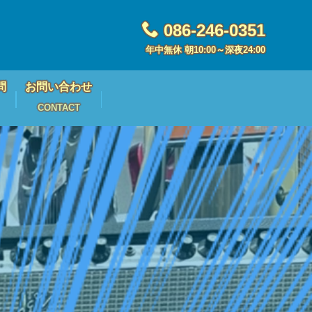
086-246-0351
年中無休 朝10:00～深夜24:00
問
お問い合わせ
CONTACT