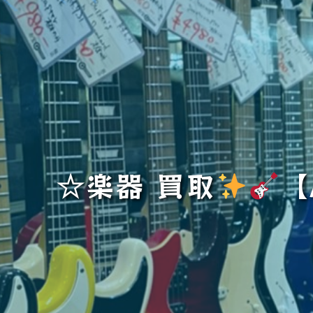
☆楽器 買取
【