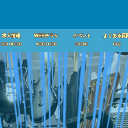
求人情報
WEBチラシ
イベント
よくある質
JOB OFFER
WEB FLIER
EVENT
FAQ