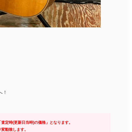
へ！
査定時(更新日当時)の価格」となります。
り変動致します。