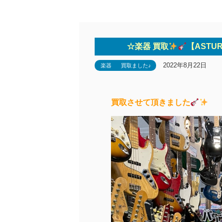
☆楽器 買取
【ASTUR
2022年8月22日
楽器
買取ました♪
買取させて頂きました