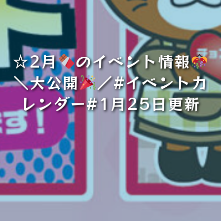
☆2月
のイベント情報
＼大公開
／#イベントカ
レンダー#1月25日更新