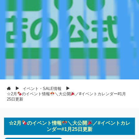
イベント・SALE情報
☆2月
のイベント情報
＼大公開
／#イベントカレンダー#1月
25日更新
☆2月
のイベント情報
＼大公開
／#イベントカレ
ンダー#1月25日更新