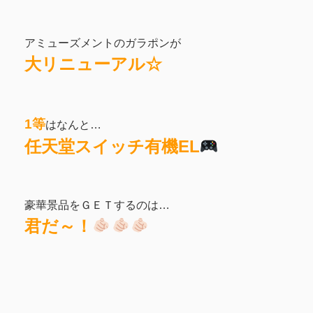
アミューズメントのガラポンが
大リニューアル☆
1等
はなんと…
任天堂スイッチ有機EL
豪華景品をＧＥＴするのは…
君だ～！