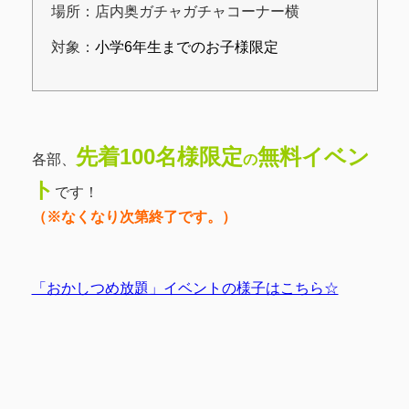
場所：店内奥ガチャガチャコーナー横
対象：
小学6年生までのお子様限定
先着100名様限定
無料イベン
各部、
の
ト
です！
（※なくなり次第終了です。）
「おかしつめ放題」イベントの様子はこちら☆