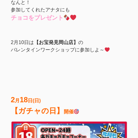
なんと！
参加してくれたアナタにも
チョコをプレゼント
2月10日は
【お宝発見岡山店】
の
バレンタインワークショップに参加しよ～
2
18
月
日(日)
【ガチャの日】
開催