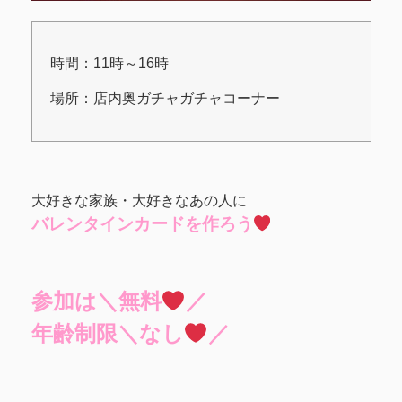
時間：11時～16時
場所：店内奥ガチャガチャコーナー
大好きな家族・大好きなあの人に
バレンタインカードを作ろう
参加は＼無料
／
年齢制限＼なし
／