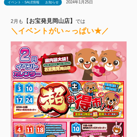
2024年1月25日
イベント・SALE情報
お知らせ
【
お宝発見岡山店】
2月も
では
＼イベントがい～っぱい★／