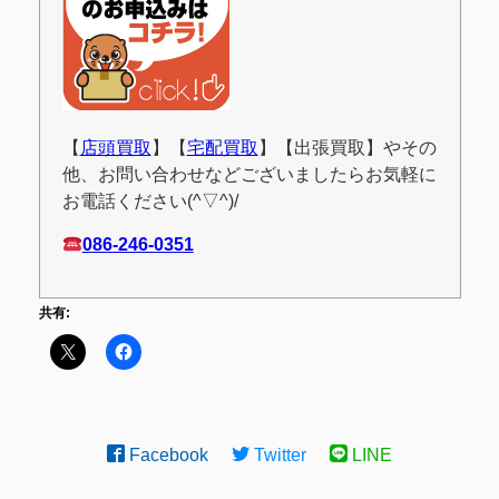
【
店頭買取
】【
宅配買取
】【出張買取】やその
他、お問い合わせなどございましたらお気軽に
お電話ください(^▽^)/
086-246-0351
共有:
Facebook
Twitter
LINE