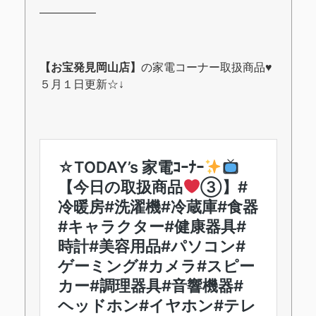
―――――
【お宝発見岡山店】
の家電コーナー取扱商品♥
５月１日更新☆↓