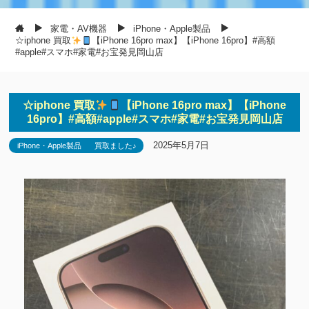
家電・AV機器
iPhone・Apple製品
☆iphone 買取
【iPhone 16pro max】【iPhone 16pro】#高額
#apple#スマホ#家電#お宝発見岡山店
☆iphone 買取
【iPhone 16pro max】【iPhone
16pro】#高額#apple#スマホ#家電#お宝発見岡山店
2025年5月7日
iPhone・Apple製品
買取ました♪