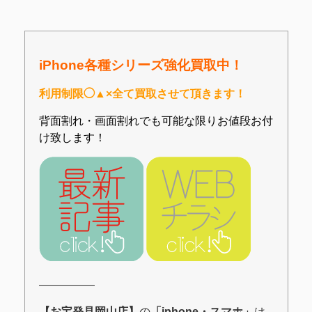
iPhone各種シリーズ強化買取中！
利用制限◯▲×全て買取させて頂きます！
背面割れ・画面割れでも可能な限りお値段お付
け致します！
―――――
【お宝発見岡山店】
の
「iphone・スマホ
」
は