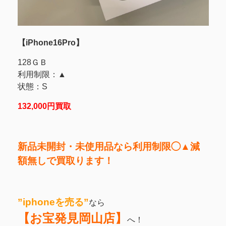
【iPhone16Pro】
128ＧＢ
利用制限：▲
状態：S
132,000円買取
新品未開封・未使用品なら利用制限◯▲減
額無しで買取ります！
”iphoneを売る
”
なら
【お宝発見岡山店】
へ！