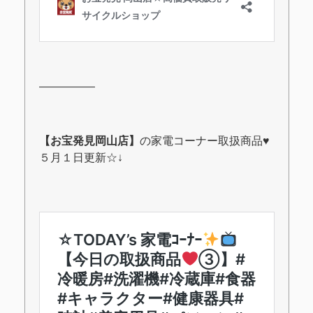
―――――
【お宝発見岡山店】
の家電コーナー取扱商品♥
５月１日更新☆↓