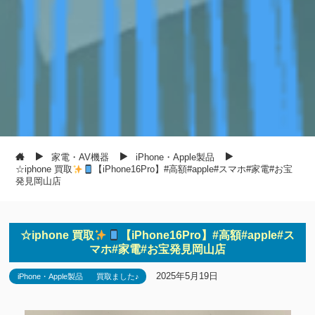
家電・AV機器
iPhone・Apple製品
☆iphone 買取
【iPhone16Pro】#高額#apple#スマホ#家電#お宝
発見岡山店
☆iphone 買取
【iPhone16Pro】#高額#apple#ス
マホ#家電#お宝発見岡山店
2025年5月19日
iPhone・Apple製品
買取ました♪