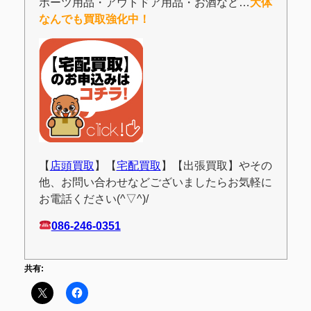
ポーツ用品・アウトドア用品・お酒など…
大体
なんでも買取強化中！
【
店頭買取
】【
宅配買取
】【出張買取】やその
他、お問い合わせなどございましたらお気軽に
お電話ください(^▽^)/
086-246-0351
共有: