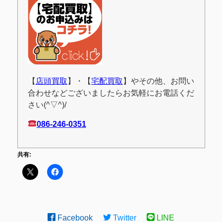
【
店頭買取
】・【
宅配買取
】やその他、お問い
合わせなどございましたらお気軽にお電話くだ
さい(^▽^)/
086-246-0351
共有:
Facebook
Twitter
LINE