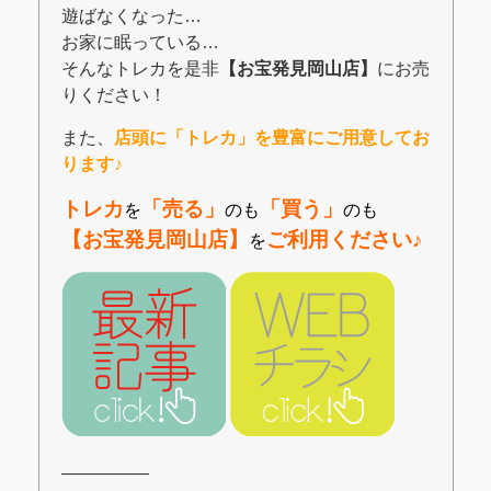
遊ばなくなった…
お家に眠っている…
そんなトレカを是非
【お宝発見岡山店】
にお売
りください！
また、
店頭に「トレカ」を豊富にご用意してお
ります♪
トレカ
「売る」
「買う」
を
のも
のも
【お宝発見岡山店】
ご利用ください♪
を
―――――