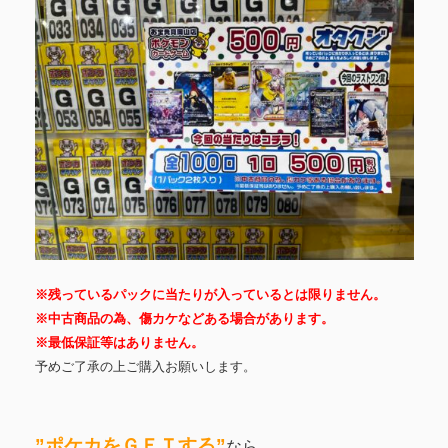
※残っているパックに当たりが入っているとは限りません。
※中古商品の為、傷カケなどある場合があります。
※最低保証等はありません。
予めご了承の上ご購入お願いします。
”ポケカをＧＥＴする
”
なら