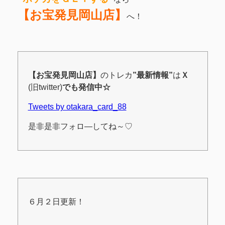
【お宝発見岡山店】
へ！
【お宝発見岡山店】
のトレカ
”最新情報”
は
Ｘ
(旧twitter)
でも発信中☆
Tweets by otakara_card_88
是非是非フォロ―してね～♡
６月２日更新！