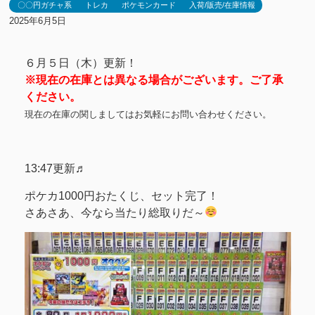
〇〇円ガチャ系
トレカ
ポケモンカード
入荷/販売/在庫情報
2025年6月5日
６月５日（木）更新！
※現在の在庫とは異なる場合がございます。ご了承
ください。
現在の在庫の関しましてはお気軽にお問い合わせください。
13:47更新♬
ポケカ1000円おたくじ、セット完了！
さあさあ、今なら当たり総取りだ～