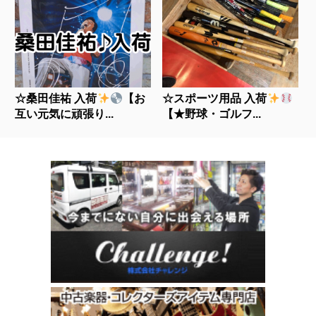
☆桑田佳祐 入荷
【お
☆スポーツ用品 入荷
互い元気に頑張り...
【★野球・ゴルフ...