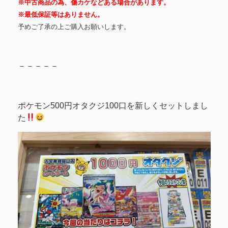
※中古商品の為、傷カケなどある場合があります。
※最低保証等はありません。
予めご了承の上ご購入お願いします。
－－－－－
ポケモン500円オタクジ100口を新しくセットしまし
た