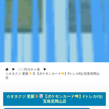
〇〇円ガチャ系
☆オタクジ 更新
【ポケモンカード
】#トレカ#お宝発見岡山
店
☆オタクジ 更新
【ポケモンカード
】#トレカ#お
宝発見岡山店