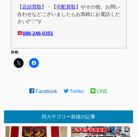
【
店頭買取
】・【
宅配買取
】やその他、お問い
合わせなどございましたらお気軽にお電話くだ
さい(^▽^)/
086-246-0351
共有:
Facebook
Twitter
LINE
同カテゴリー前後の記事