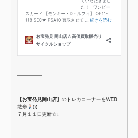
―――――
【お宝発見岡山店】
のトレカコーナーをWEB
散歩
)))
７月１１日更新
☆↓