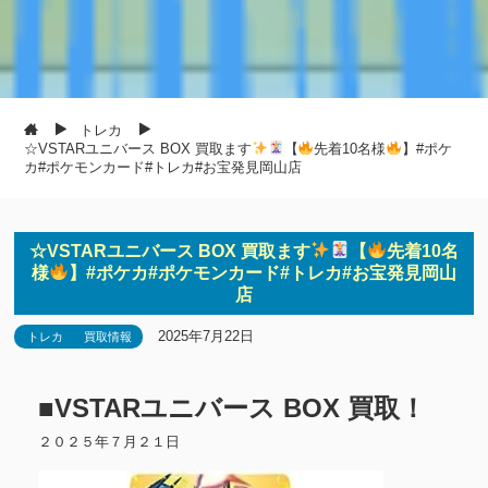
トレカ
☆VSTARユニバース BOX 買取ます
【
先着10名様
】#ポケ
カ#ポケモンカード#トレカ#お宝発見岡山店
☆VSTARユニバース BOX 買取ます
【
先着10名
様
】#ポケカ#ポケモンカード#トレカ#お宝発見岡山
店
2025年7月22日
トレカ
買取情報
■VSTARユニバース BOX 買取
！
２０２５年７月２１日