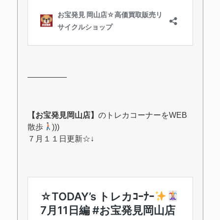
―――――
【お宝発見岡山店】
のトレカコーナーをWEB
散歩
)))
７月１１日更新
☆↓