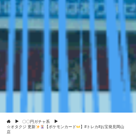
〇〇円ガチャ系
☆オタクジ 更新
【ポケモンカード
】#トレカ#お宝発見岡山
店