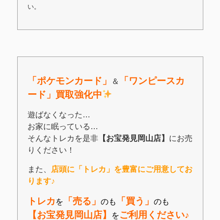
い。
「ポケモンカード」
「
ワンピースカ
＆
ード」買取強化中
遊ばなくなった…
お家に眠っている…
そんなトレカを是非
【お宝発見岡山店】
にお売
りください！
また、
店頭に「トレカ」を豊富にご用意してお
ります♪
トレカ
「売る」
「買う」
を
のも
のも
【お宝発見岡山店】
ご利用ください♪
を