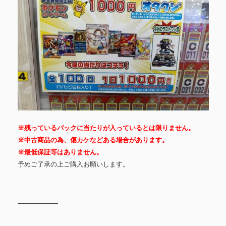
※残っているパックに当たりが入っているとは限りません。
※中古商品の為、傷カケなどある場合があります。
※最低保証等はありません。
予めご了承の上ご購入お願いします。
―――――