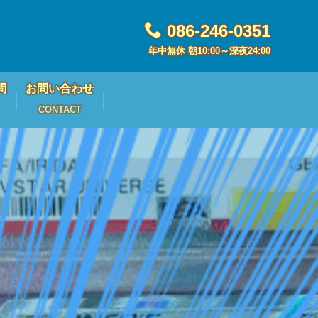
086-246-0351
年中無休 朝10:00～深夜24:00
問
お問い合わせ
CONTACT