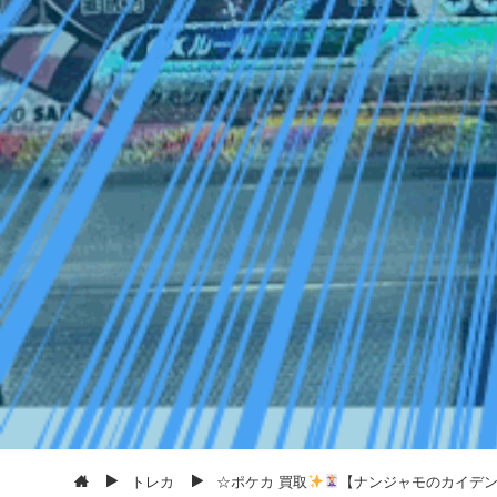
トレカ
☆ポケカ 買取
【ナンジャモのカイデン