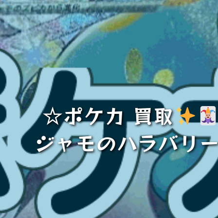
☆ポケカ 買取
ジャモのハラバリー