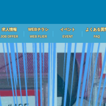
求人情報
WEBチラシ
イベント
よくある質
JOB OFFER
WEB FLIER
EVENT
FAQ