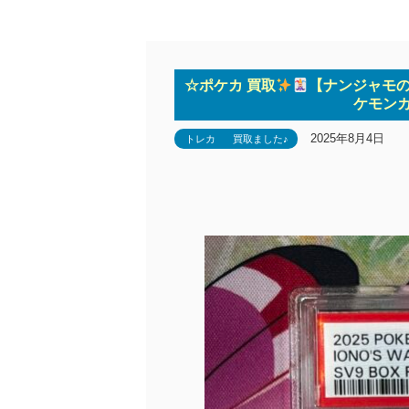
☆ポケカ 買取
【ナンジャモの
ケモンカ
2025年8月4日
トレカ
買取ました♪