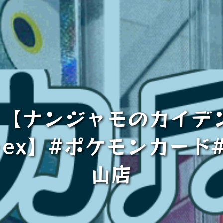
【ナンジャモのカイデ
ex】#ポケモンカード
山店