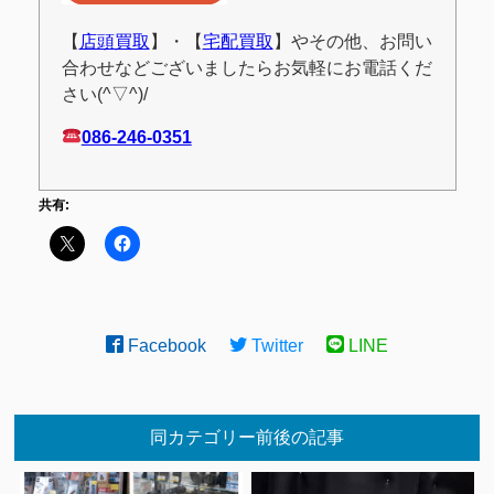
【
店頭買取
】・【
宅配買取
】やその他、お問い
合わせなどございましたらお気軽にお電話くだ
さい(^▽^)/
086-246-0351
共有:
Facebook
Twitter
LINE
同カテゴリー前後の記事