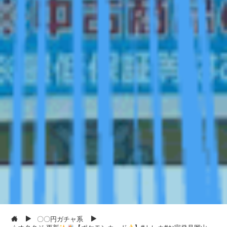
〇〇円ガチャ系