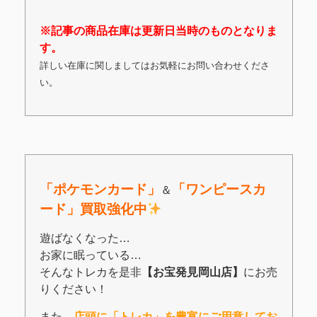
※記事の商品在庫は更新日当時のものとなりま
す。
詳しい在庫に関しましてはお気軽にお問い合わせくださ
い。
「ポケモンカード」
「
ワンピースカ
＆
ード」買取強化中
遊ばなくなった…
お家に眠っている…
そんなトレカを是非
【お宝発見岡山店】
にお売
りください！
また、
店頭に「トレカ」を豊富にご用意してお