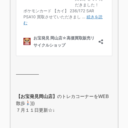
―――――
【お宝発見岡山店】
のトレカコーナーをWEB
散歩
)))
７月１１日更新
☆↓