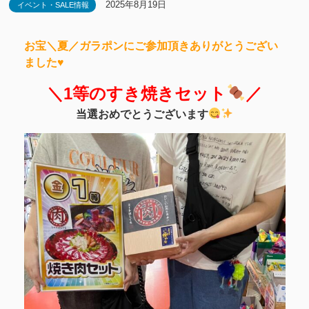
2025年8月19日
イベント・SALE情報
お宝＼夏／ガラポンにご参加頂きありがとうござい
ました♥
＼1等のすき焼きセット
／
当選おめでとうございます