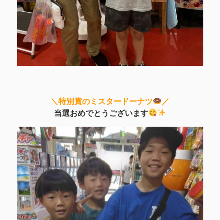
＼特別賞のミスタードーナツ
／
当選おめでとうございます