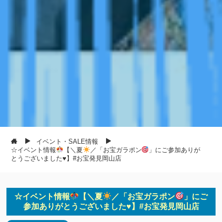
イベント・SALE情報
☆イベント情報
【＼夏
／「お宝ガラポン
」にご参加ありが
とうございました
♥
】#お宝発見岡山店
☆イベント情報
【＼夏
／「お宝ガラポン
」にご
参加ありがとうございました
♥
】#お宝発見岡山店