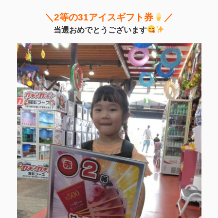
＼2等の31アイスギフト券
／
当選おめでとうございます